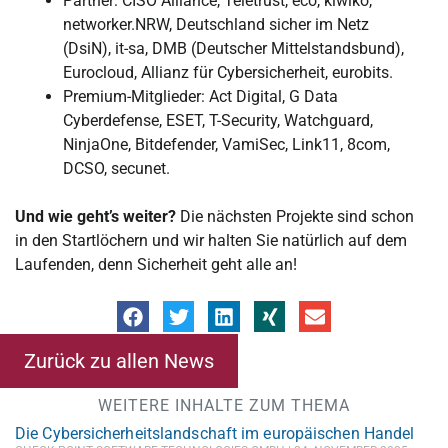
Partner: CISO Alliance, Teletrust, eco, kiwiko,
networker.NRW, Deutschland sicher im Netz
(DsiN), it-sa, DMB (Deutscher Mittelstandsbund),
Eurocloud, Allianz für Cybersicherheit, eurobits.
Premium-Mitglieder: Act Digital, G Data
Cyberdefense, ESET, T-Security, Watchguard,
NinjaOne, Bitdefender, VamiSec, Link11, 8com,
DCSO, secunet.
Und wie geht’s weiter?
Die nächsten Projekte sind schon
in den Startlöchern und wir halten Sie natürlich auf dem
Laufenden, denn Sicherheit geht alle an!
Zurück zu allen News
WEITERE INHALTE ZUM THEMA
Die Cybersicherheitslandschaft im europäischen Handel