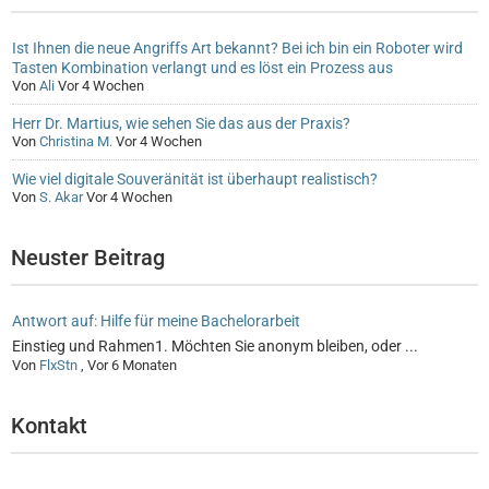
Ist Ihnen die neue Angriffs Art bekannt? Bei ich bin ein Roboter wird
Tasten Kombination verlangt und es löst ein Prozess aus
Von
Ali
Vor 4 Wochen
Herr Dr. Martius, wie sehen Sie das aus der Praxis?
Von
Christina M.
Vor 4 Wochen
Wie viel digitale Souveränität ist überhaupt realistisch?
Von
S. Akar
Vor 4 Wochen
Neuster Beitrag
Antwort auf: Hilfe für meine Bachelorarbeit
Einstieg und Rahmen1. Möchten Sie anonym bleiben, oder ...
Von
FlxStn
,
Vor 6 Monaten
Kontakt