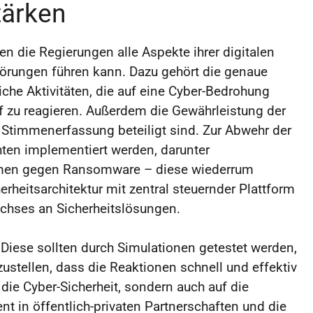
tärken
 die Regierungen alle Aspekte ihrer digitalen
Störungen führen kann. Dazu gehört die genaue
he Aktivitäten, die auf eine Cyber-Bedrohung
f zu reagieren. Außerdem die Gewährleistung der
r Stimmenerfassung beteiligt sind. Zur Abwehr der
ten implementiert werden, darunter
hmen gegen Ransomware – diese wiederrum
erheitsarchitektur mit zentral steuernder Plattform
uchses an Sicherheitslösungen.
 Diese sollten durch Simulationen getestet werden,
ustellen, dass die Reaktionen schnell und effektiv
 die Cyber-Sicherheit, sondern auch auf die
t in öffentlich-privaten Partnerschaften und die