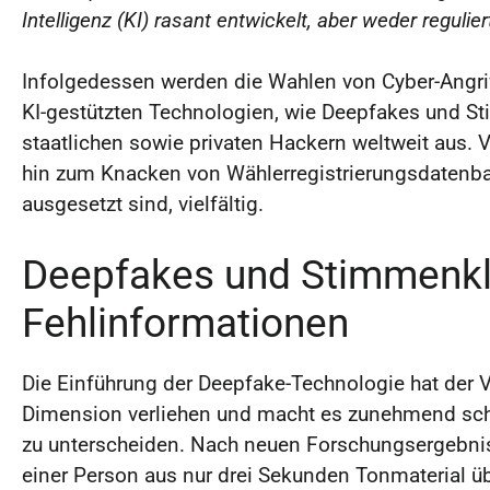
Intelligenz (KI) rasant entwickelt, aber weder regulie
Infolgedessen werden die Wahlen von Cyber-Angr
KI-gestützten Technologien, wie Deepfakes und St
staatlichen sowie privaten Hackern weltweit aus. 
hin zum Knacken von Wählerregistrierungsdatenb
ausgesetzt sind, vielfältig.
Deepfakes und Stimmenkl
Fehlinformationen
Die Einführung der Deepfake-Technologie hat der 
Dimension verliehen und macht es zunehmend schw
zu unterscheiden. Nach neuen Forschungsergebni
einer Person aus nur drei Sekunden Tonmaterial üb