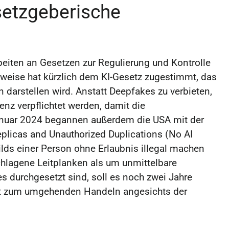
setzgeberische
beiten an Gesetzen zur Regulierung und Kontrolle
sweise hat kürzlich dem KI-Gesetz zugestimmt, das
darstellen wird. Anstatt Deepfakes zu verbieten,
enz verpflichtet werden, damit die
Januar 2024 begannen außerdem die USA mit der
Replicas and Unauthorized Duplications (No AI
ilds einer Person ohne Erlaubnis illegal machen
chlagene Leitplanken als um unmittelbare
s durchgesetzt sind, soll es noch zwei Jahre
it zum umgehenden Handeln angesichts der