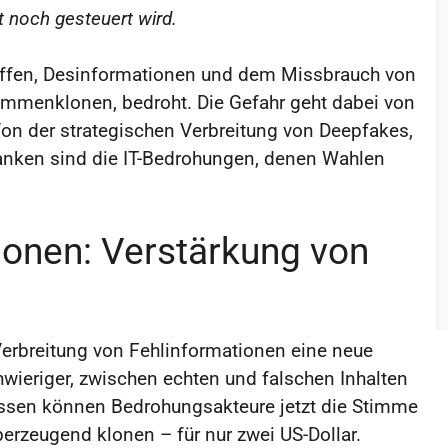
rt noch gesteuert wird.
iffen, Desinformationen und dem Missbrauch von
immenklonen, bedroht. Die Gefahr geht dabei von
Von der strategischen Verbreitung von Deepfakes,
anken sind die IT-Bedrohungen, denen Wahlen
onen: Verstärkung von
Verbreitung von Fehlinformationen eine neue
ieriger, zwischen echten und falschen Inhalten
ssen können Bedrohungsakteure jetzt die Stimme
erzeugend klonen – für nur zwei US-Dollar.