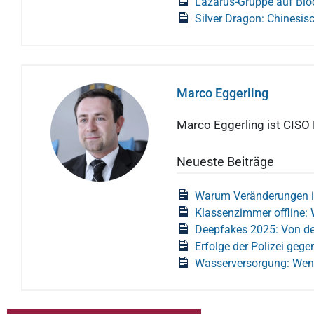
Lazarus-Gruppe auf Blo
Silver Dragon: Chinesis
Marco Eggerling
Marco Eggerling ist CISO
Neueste Beiträge
Warum Veränderungen i
Klassenzimmer offline: 
Deepfakes 2025: Von der
Erfolge der Polizei geg
Wasserversorgung: Wen