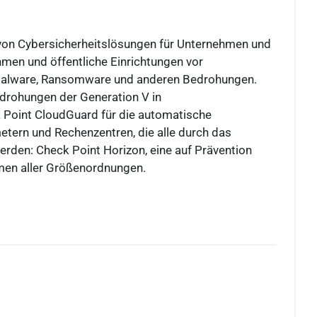
 von Cybersicherheitslösungen für Unternehmen und
hmen und öffentliche Einrichtungen vor
n Malware, Ransomware und anderen Bedrohungen.
edrohungen der Generation V in
Point CloudGuard für die automatische
tern und Rechenzentren, die alle durch das
rden: Check Point Horizon, eine auf Prävention
hmen aller Größenordnungen.