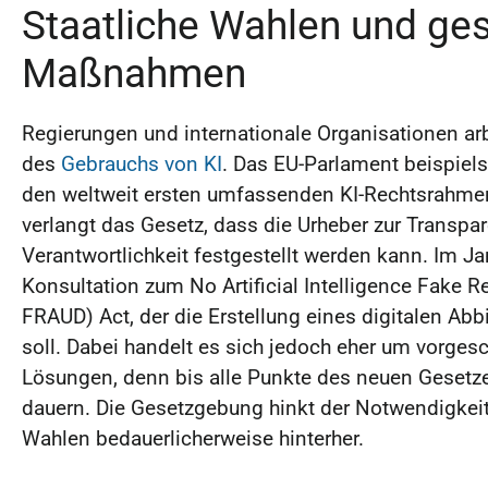
Staatliche Wahlen und ge
Maßnahmen
Regierungen und internationale Organisationen ar
des
Gebrauchs von KI
. Das EU-Parlament beispiel
den weltweit ersten umfassenden KI-Rechtsrahmen 
verlangt das Gesetz, dass die Urheber zur Transpar
Verantwortlichkeit festgestellt werden kann. Im 
Konsultation zum No Artificial Intelligence Fake 
FRAUD) Act, der die Erstellung eines digitalen Abb
soll. Dabei handelt es sich jedoch eher um vorges
Lösungen, denn bis alle Punkte des neuen Gesetze
dauern. Die Gesetzgebung hinkt der Notwendigke
Wahlen bedauerlicherweise hinterher.