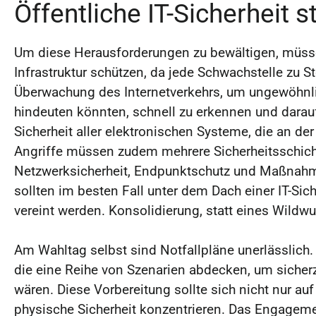
Öffentliche IT-Sicherheit s
Um diese Herausforderungen zu bewältigen, müssen
Infrastruktur schützen, da jede Schwachstelle zu 
Überwachung des Internetverkehrs, um ungewöhnlic
hindeuten könnten, schnell zu erkennen und darau
Sicherheit aller elektronischen Systeme, die an de
Angriffe müssen zudem mehrere Sicherheitsschich
Netzwerksicherheit, Endpunktschutz und Maßna
sollten im besten Fall unter dem Dach einer IT-Sich
vereint werden. Konsolidierung, statt eines Wildw
Am Wahltag selbst sind Notfallpläne unerlässlich.
die eine Reihe von Szenarien abdecken, um sicherz
wären. Diese Vorbereitung sollte sich nicht nur auf
physische Sicherheit konzentrieren. Das Engagemen