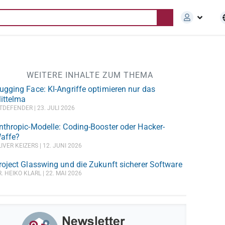
WEITERE INHALTE ZUM THEMA
ugging Face: KI-Angriffe optimieren nur das
ittelma
ITDEFENDER
23. JULI 2026
nthropic-Modelle: Coding-Booster oder Hacker-
affe?
LIVER KEIZERS
12. JUNI 2026
roject Glasswing und die Zukunft sicherer Software
R. HEIKO KLARL
22. MAI 2026