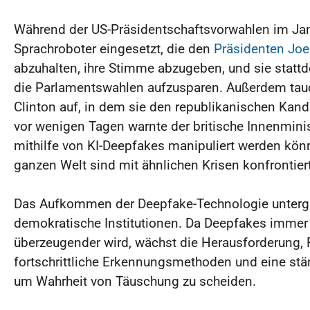
Während der US-Präsidentschaftsvorwahlen im Ja
Sprachroboter eingesetzt, die den
Präsidenten Joe
abzuhalten, ihre Stimme abzugeben, und sie stattd
die Parlamentswahlen aufzusparen. Außerdem tauch
Clinton auf, in dem sie den republikanischen Kand
vor wenigen Tagen warnte der britische Innenminis
mithilfe von KI-Deepfakes manipuliert werden könnt
ganzen Welt sind mit ähnlichen Krisen konfrontiert
Das Aufkommen der Deepfake-Technologie untergr
demokratische Institutionen. Da Deepfakes immer l
überzeugender wird, wächst die Herausforderung,
fortschrittliche Erkennungsmethoden und eine stärk
um Wahrheit von Täuschung zu scheiden.