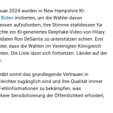
nuar 2024 wurden in New Hampshire KI-
 Biden
imitierten, um die Wähler davon
essen aufzufordern, ihre Stimme stattdessen für
te ein KI-generiertes Deepfake-Video von Hilary
idaten Ron DeSantis zu unterstützen schien. Erst
ter, dass die Wahlen im Vereinigten Königreich
en. Die Liste lässt sich fortsetzen. Länder auf der
.
äbt somit das grundlegende Vertrauen in
eichter zugänglich sind und ihre Qualität immer
 Fehlinformationen zu bekämpfen, was
ere Sensibilisierung der Öffentlichkeit erfordert,