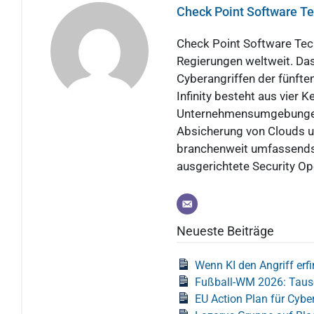
Check Point Software 
Check Point Software Tech
Regierungen weltweit. Das
Cyberangriffen der fünft
Infinity besteht aus vier
Unternehmensumgebungen 
Absicherung von Clouds u
branchenweit umfassendste
ausgerichtete Security O
Neueste Beiträge
Wenn KI den Angriff er
Fußball-WM 2026: Tause
EU Action Plan für Cybe