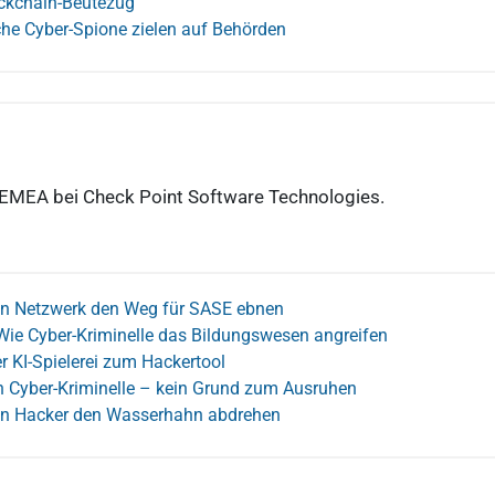
ckchain-Beutezug
che Cyber-Spione zielen auf Behörden
 EMEA bei Check Point Software Technologies.
n Netzwerk den Weg für SASE ebnen
Wie Cyber-Kriminelle das Bildungswesen angreifen
 KI-Spielerei zum Hackertool
en Cyber-Kriminelle – kein Grund zum Ausruhen
n Hacker den Wasserhahn abdrehen