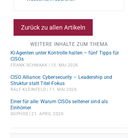
Zurück zu allen Artikeln
WEITERE INHALTE ZUM THEMA
KI-Agenten unter Kontrolle halten – fünf Tipps für
CISOs
FRANK SCHWAAK
13. MAI 2026
CISO Alliance: Cybersecurity – Leadership und
Struktur statt Titel-Fokus
RALF KLEINFELD
11. MAI 2026
Einer für alle: Warum CISOs seltener sind als
Einhörner
SOPHOS
21. APRIL 2026