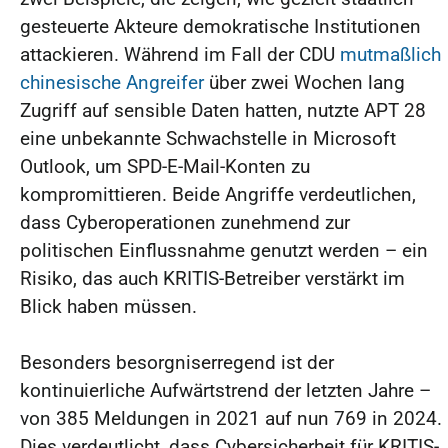
gesteuerte Akteure demokratische Institutionen
attackieren. Während im Fall der CDU
mutmaßlich
chinesische Angreifer
über zwei Wochen lang
Zugriff auf sensible Daten hatten, nutzte APT 28
eine unbekannte Schwachstelle in Microsoft
Outlook, um SPD-E-Mail-Konten zu
kompromittieren. Beide Angriffe verdeutlichen,
dass Cyberoperationen zunehmend zur
politischen Einflussnahme genutzt werden – ein
Risiko, das auch KRITIS-Betreiber verstärkt im
Blick haben müssen.
Besonders besorgniserregend ist der
kontinuierliche Aufwärtstrend der letzten Jahre –
von 385 Meldungen in 2021 auf nun 769 in 2024.
Dies verdeutlicht, dass Cybersicherheit für KRITIS-