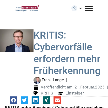
KRITIS:
Cybervorfälle
erfordern mehr
Früherkennung
Frank Lange
|
Veröffentlicht am:
21.Februar.2025
KRITIS
Einsteiger
KRITIS unter Beschuss: Cybervorfälle erreichen