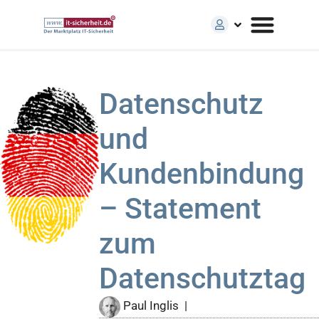
Datenschutz
und
Kundenbindung
– Statement
zum
Datenschutztag
Paul Inglis
|