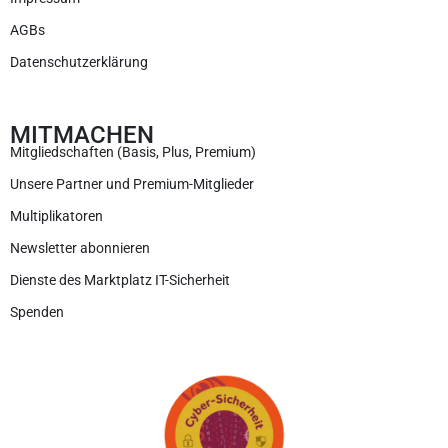
AGBs
Datenschutzerklärung
MITMACHEN
Mitgliedschaften (Basis, Plus, Premium)
Unsere Partner und Premium-Mitglieder
Multiplikatoren
Newsletter abonnieren
Dienste des Marktplatz IT-Sicherheit
Spenden