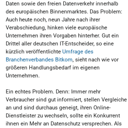
Daten sowie den freien Datenverkehr innerhalb
des europäischen Binnenmarktes. Das Problem:
Auch heute noch, neun Jahre nach ihrer
Verabschiedung, hinken viele europäische
Unternehmen ihren Vorgaben hinterher. Gut ein
Drittel aller deutschen IT-Entscheider, so eine
kürzlich veröffentlichte
Umfrage des
Branchenverbandes Bitkom
, sieht nach wie vor
größeren Handlungsbedarf im eigenen
Unternehmen.
Ein echtes Problem. Denn: Immer mehr
Verbraucher sind gut informiert, stellen Vergleiche
an und sind durchaus geneigt, ihren Online-
Dienstleister zu wechseln, sollte ein Konkurrent
ihnen ein Mehr an Datenschutz versprechen. Als