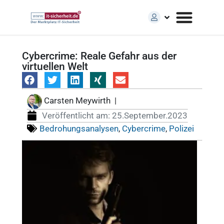
Cybercrime: Reale Gefahr aus der
virtuellen Welt
Carsten Meywirth
|
Veröffentlicht am:
25.September.2023
Bedrohungsanalysen
,
Cybercrime
,
Polizei