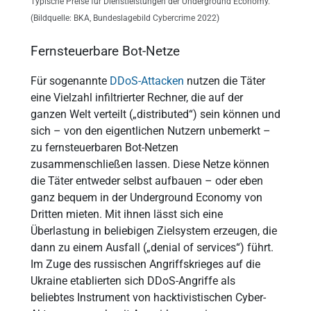
Typische Preise für Dienstleistungen der Underground Economy.
(Bildquelle: BKA, Bundeslagebild Cybercrime 2022)
Fernsteuerbare Bot-Netze
Für sogenannte
DDoS-Attacken
nutzen die Täter
eine Vielzahl infiltrierter Rechner, die auf der
ganzen Welt verteilt („distributed“) sein können und
sich – von den eigentlichen Nutzern unbemerkt –
zu fernsteuerbaren Bot-Netzen
zusammenschließen lassen. Diese Netze können
die Täter entweder selbst aufbauen – oder eben
ganz bequem in der Underground Economy von
Dritten mieten. Mit ihnen lässt sich eine
Überlastung in beliebigen Zielsystem erzeugen, die
dann zu einem Ausfall („denial of services“) führt.
Im Zuge des russischen Angriffskrieges auf die
Ukraine etablierten sich DDoS-Angriffe als
beliebtes Instrument von hacktivistischen Cyber-