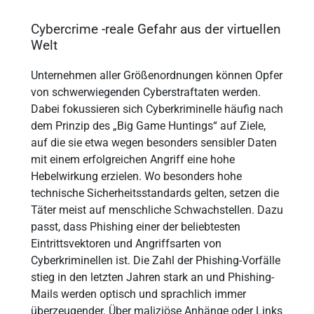
Cybercrime -reale Gefahr aus der virtuellen
Welt
Unternehmen aller Größenordnungen können Opfer
von schwerwiegenden Cyberstraftaten werden.
Dabei fokussieren sich Cyberkriminelle häufig nach
dem Prinzip des „Big Game Huntings“ auf Ziele,
auf die sie etwa wegen besonders sensibler Daten
mit einem erfolgreichen Angriff eine hohe
Hebelwirkung erzielen. Wo besonders hohe
technische Sicherheitsstandards gelten, setzen die
Täter meist auf menschliche Schwachstellen. Dazu
passt, dass Phishing einer der beliebtesten
Eintrittsvektoren und Angriffsarten von
Cyberkriminellen ist. Die Zahl der Phishing-Vorfälle
stieg in den letzten Jahren stark an und Phishing-
Mails werden optisch und sprachlich immer
überzeugender. Über maliziöse Anhänge oder Links