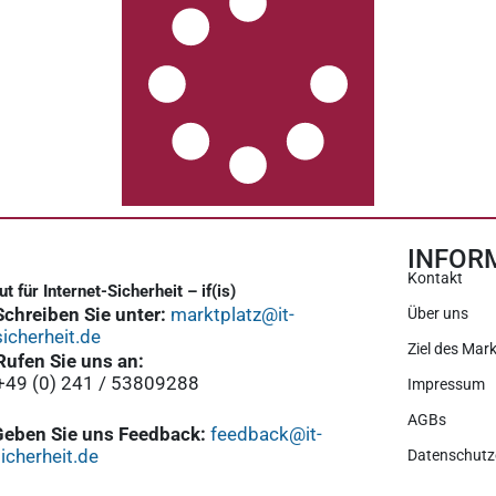
INFOR
Kontakt
tut für Internet-Sicherheit – if(is)
Schreiben Sie unter:
marktplatz@it-
Über uns
sicherheit.de
Ziel des Mark
Rufen Sie uns an:
+49 (0) 241 / 53809288
Impressum
AGBs
Geben Sie uns Feedback:
feedback@it-
icherheit.de
Datenschutz