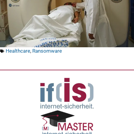
Healthcare
,
Ransomware