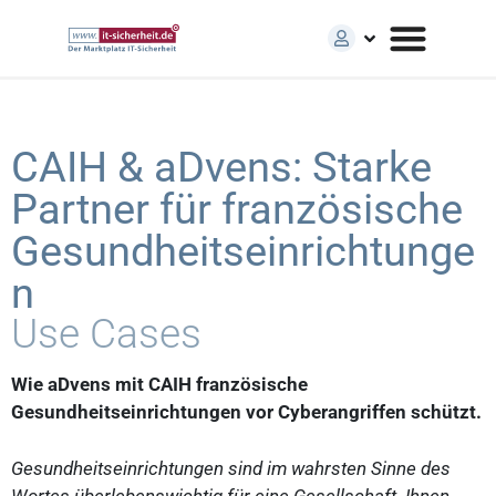
CAIH & aDvens: Starke
Partner für französische
Gesundheitseinrichtunge
n
Use Cases
Wie aDvens mit CAIH französische
Gesundheitseinrichtungen
vor Cyberangriffen schützt.
Gesundheitseinrichtungen sind im wahrsten Sinne des
Wortes überlebenswichtig für eine Gesellschaft. Ihnen