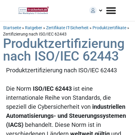
Startseite
»
Ratgeber
»
Zertifikate IT-Sicherheit
»
Produktzertifikate
»
Zertifizierung nach ISO/IEC 62443
Produktzertifizierung
nach ISO/IEC 62443
Produktzertifizierung nach ISO/IEC 62443
Die Norm
ISO/IEC 62443
ist eine
internationale Reihe von Standards, die
speziell die Cybersicherheit von
industriellen
Automatisierungs- und Steuerungssystemen
(IACS)
behandelt. Diese Norm ist in
verschiedenen Ländern
weltweit gültig
und