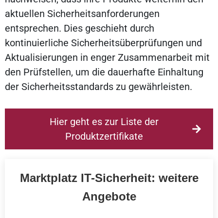
aktuellen Sicherheitsanforderungen
entsprechen. Dies geschieht durch
kontinuierliche Sicherheitsüberprüfungen und
Aktualisierungen in enger Zusammenarbeit mit
den Prüfstellen, um die dauerhafte Einhaltung
der Sicherheitsstandards zu gewährleisten.
Hier geht es zur Liste der
Produktzertifikate
Marktplatz IT-Sicherheit: weitere
Angebote