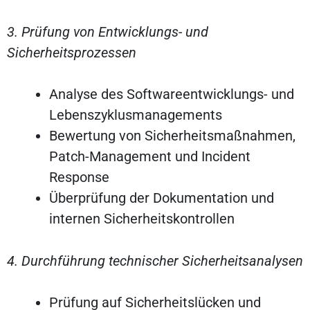
3. Prüfung von Entwicklungs- und
Sicherheitsprozessen
Analyse des Softwareentwicklungs- und
Lebenszyklusmanagements
Bewertung von Sicherheitsmaßnahmen,
Patch-Management und Incident
Response
Überprüfung der Dokumentation und
internen Sicherheitskontrollen
4. Durchführung technischer Sicherheitsanalysen
Prüfung auf Sicherheitslücken und