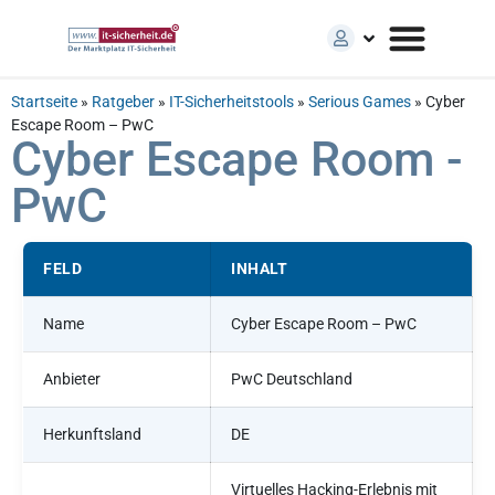
Startseite
»
Ratgeber
»
IT-Sicherheitstools
»
Serious Games
»
Cyber
Escape Room – PwC
Cyber Escape Room -
PwC
FELD
INHALT
Name
Cyber Escape Room – PwC
Anbieter
PwC Deutschland
Herkunftsland
DE
Virtuelles Hacking-Erlebnis mit