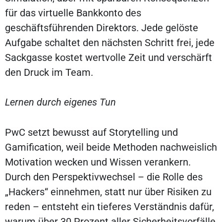
für das virtuelle Bankkonto des
geschäftsführenden Direktors. Jede gelöste
Aufgabe schaltet den nächsten Schritt frei, jede
Sackgasse kostet wertvolle Zeit und verschärft
den Druck im Team.
Lernen durch eigenes Tun
PwC setzt bewusst auf Storytelling und
Gamification, weil beide Methoden nachweislich
Motivation wecken und Wissen verankern.
Durch den Perspektivwechsel – die Rolle des
„Hackers“ einnehmen, statt nur über Risiken zu
reden – entsteht ein tieferes Verständnis dafür,
warum über 30 Prozent aller Sicherheits­vorfälle