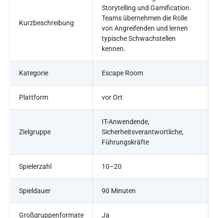
Storytelling und Gamification.
Teams übernehmen die Rolle
Kurzbeschreibung
von Angreifenden und lernen
typische Schwachstellen
kennen.
Kategorie
Escape Room
Plattform
vor Ort
IT-Anwendende,
Zielgruppe
Sicherheitsverantwortliche,
Führungskräfte
Spielerzahl
10–20
Spieldauer
90 Minuten
Großgruppenformate
Ja