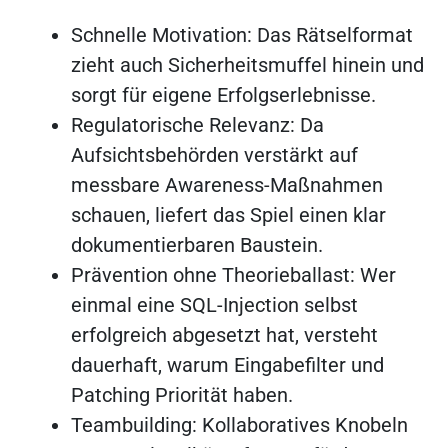
Schnelle Motivation: Das Rätsel­format
zieht auch Sicherheits­muffel hinein und
sorgt für eigene Erfolgserlebnisse.
Regulatorische Relevanz: Da
Aufsichtsbehörden verstärkt auf
messbare Awareness-Maßnahmen
schauen, liefert das Spiel einen klar
dokumentierbaren Baustein.
Prävention ohne Theorieballast: Wer
einmal eine SQL-Injection selbst
erfolgreich abgesetzt hat, versteht
dauerhaft, warum Eingabe­filter und
Patching Priorität haben.
Teambuilding: Kollaboratives Knobeln