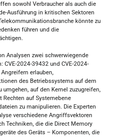
effen sowohl Verbraucher als auch die
de-Ausführung in kritischen Sektoren
 Telekommunikationsbranche könnte zu
edenken führen und die
rächtigen.
von Analysen zwei schwerwiegende
n: CVE-2024-39432 und CVE-2024-
Angreifern erlauben,
nktionen des Betriebssystems auf dem
umgehen, auf den Kernel zuzugreifen,
it Rechten auf Systemebene
ateien zu manipulieren. Die Experten
lyse verschiedene Angriffsvektoren
ch Techniken, die die Direct Memory
geräte des Geräts – Komponenten, die