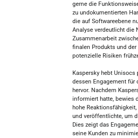
gerne die Funktionsweis
zu undokumentierten Har
die auf Softwareebene n
Analyse verdeutlicht die
Zusammenarbeit zwischen
finalen Produkts und de
potenzielle Risiken frühz
Kaspersky hebt Unisocs 
dessen Engagement für d
hervor. Nachdem Kaspers
informiert hatte, bewies 
hohe Reaktionsfähigkeit,
und veröffentlichte, um d
Dies zeigt das Engagemen
seine Kunden zu minimier