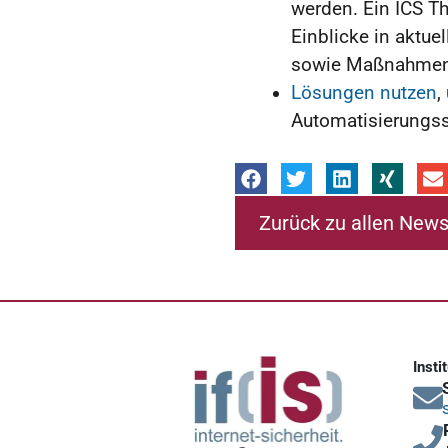
werden. Ein ICS Thr
Einblicke in aktu
sowie Maßnahmen 
Lösungen nutzen
,
Automatisierungss
Zurück zu allen New
Insti