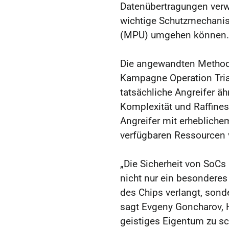
Datenübertragungen verw
wichtige Schutzmechanis
(MPU) umgehen können
Die angewandten Methode
Kampagne Operation Tria
tatsächliche Angreifer ä
Komplexität und Raffines
Angreifer mit erheblich
verfügbaren Ressourcen 
„Die Sicherheit von SoCs
nicht nur ein besonderes
des Chips verlangt, sond
sagt Evgeny Goncharov, 
geistiges Eigentum zu sch