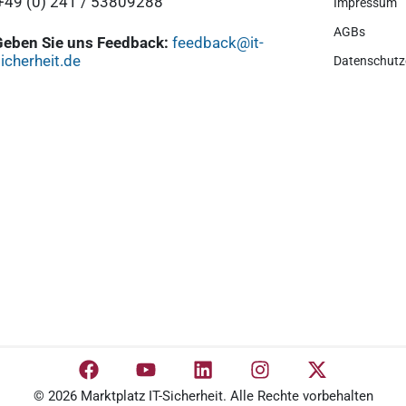
+49 (0) 241 / 53809288
Impressum
AGBs
Geben Sie uns Feedback:
feedback@it-
icherheit.de
Datenschutz
© 2026 Marktplatz IT-Sicherheit. Alle Rechte vorbehalten