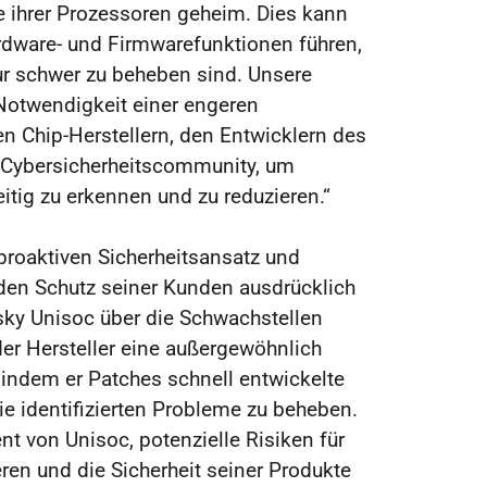
e ihrer Prozessoren geheim. Dies kann
dware- und Firmwarefunktionen führen,
ur schwer zu beheben sind. Unsere
 Notwendigkeit einer engeren
 Chip-Herstellern, den Entwicklern des
r Cybersicherheitscommunity, um
eitig zu erkennen und zu reduzieren.“
proaktiven Sicherheitsansatz und
en Schutz seiner Kunden ausdrücklich
ky Unisoc über die Schwachstellen
der Hersteller eine außergewöhnlich
 indem er Patches schnell entwickelte
ie identifizierten Probleme zu beheben.
t von Unisoc, potenzielle Risiken für
en und die Sicherheit seiner Produkte