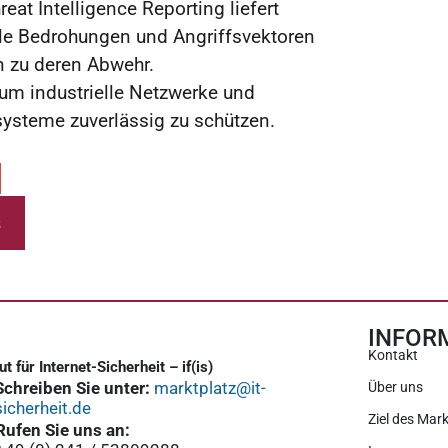
eat Intelligence Reporting liefert
elle Bedrohungen und Angriffsvektoren
zu deren Abwehr.
 um industrielle Netzwerke und
ysteme zuverlässig zu schützen.
s
INFOR
Kontakt
tut für Internet-Sicherheit – if(is)
Schreiben Sie unter:
marktplatz@it-
Über uns
sicherheit.de
Ziel des Mark
Rufen Sie uns an: