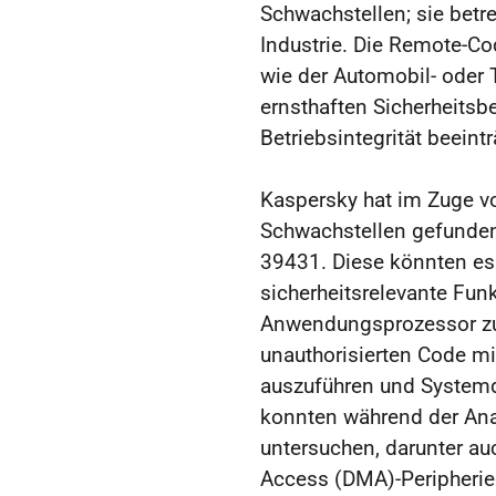
Schwachstellen; sie betr
Industrie. Die Remote-Co
wie der Automobil- oder
ernsthaften Sicherheitsb
Betriebsintegrität beeint
Kaspersky hat im Zuge 
Schwachstellen gefunde
39431. Diese könnten es 
sicherheitsrelevante Fu
Anwendungsprozessor zu 
unauthorisierten Code m
auszuführen und Systemd
konnten während der Ana
untersuchen, darunter au
Access (DMA)-Peripherie