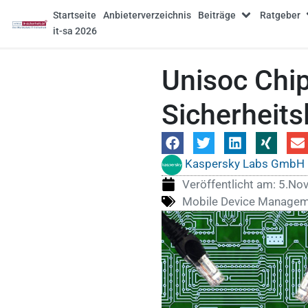
Startseite
Anbieterverzeichnis
Beiträge
Ratgeber
it-sa 2026
Unisoc Chip
Sicherheit
Kaspersky Labs GmbH
Veröffentlicht am:
5.No
Mobile Device Manage