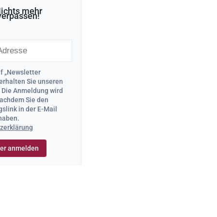
ichts mehr
verpassen!
uf „Newsletter
erhalten Sie unseren
. Die Anmeldung wird
 nachdem Sie den
slink in der E-Mail
 haben.
zerklärung