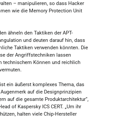
alten – manipulieren, so dass Hacker
men wie die Memory Protection Unit
.
n ähneln den Taktiken der APT-
ngulation und deuten darauf hin, dass
hnliche Taktiken verwenden könnten. Die
se der Angriffstechniken lassen
em technischem Können und reichlich
vermuten.
 ist ein äußerst komplexes Thema, das
 Augenmerk auf die Designprinzipien
ern auf die gesamte Produktarchitektur“,
Head of Kaspersky ICS CERT. „Um ihr
ützen, halten viele Chip-Hersteller