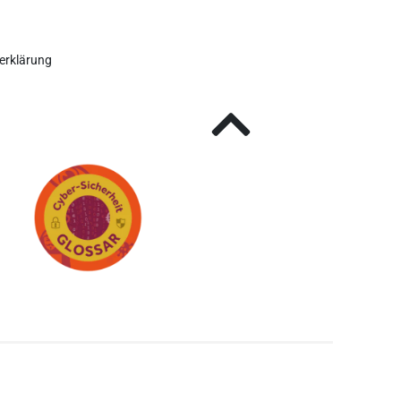
erklärung