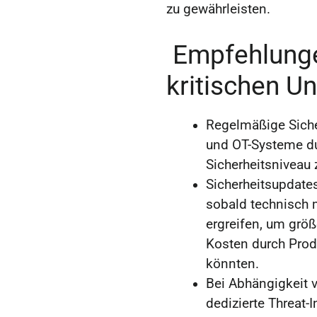
zu gewährleisten.
Empfehlunge
kritischen U
Regelmäßige Siche
und OT-Systeme d
Sicherheitsniveau 
Sicherheitsupdates
sobald technisch
ergreifen, um größ
Kosten durch Prod
könnten.
Bei Abhängigkeit
dedizierte Threat-