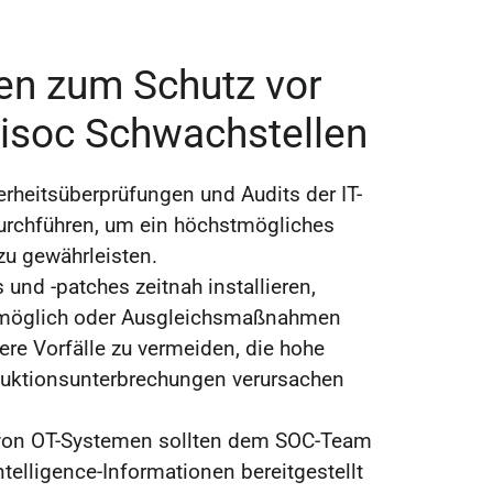
n zum Schutz vor
nisoc Schwachstellen
rheitsüberprüfungen und Audits der IT-
urchführen, um ein höchstmögliches
zu gewährleisten.
 und -patches zeitnah installieren,
 möglich oder Ausgleichsmaßnahmen
ere Vorfälle zu vermeiden, die hohe
uktionsunterbrechungen verursachen
 von OT-Systemen sollten dem SOC-Team
Intelligence-Informationen bereitgestellt