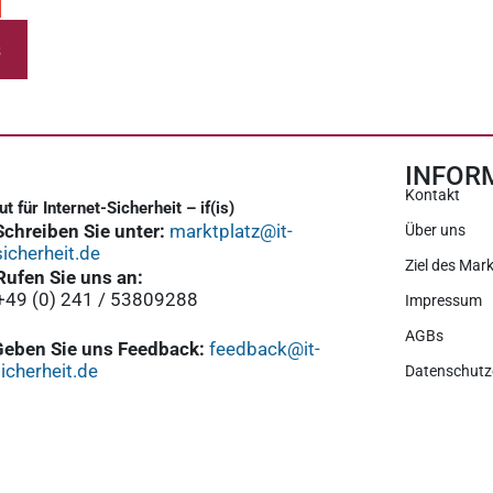
s
INFOR
Kontakt
tut für Internet-Sicherheit – if(is)
Schreiben Sie unter:
marktplatz@it-
Über uns
sicherheit.de
Ziel des Mark
Rufen Sie uns an:
+49 (0) 241 / 53809288
Impressum
AGBs
Geben Sie uns Feedback:
feedback@it-
icherheit.de
Datenschutz