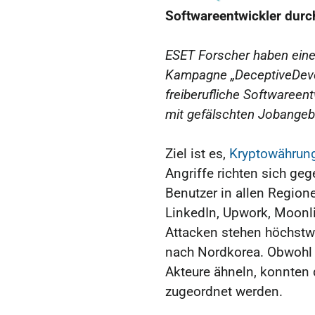
Softwareentwickler durc
ESET Forscher haben eine 
Kampagne „DeceptiveDevel
freiberufliche Softwaree
mit gefälschten Jobangebo
Ziel ist es,
Kryptowährun
Angriffe richten sich ge
Benutzer in allen Region
LinkedIn, Upwork, Moonli
Attacken stehen höchstw
nach Nordkorea. Obwohl 
Akteure ähneln, konnten
zugeordnet werden.