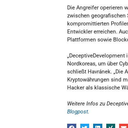
Die Angreifer operieren 
zwischen geografischen 
kompromittierten Profile
Entwickler erreichen. Au
Plattformen sowie Blockc
„DeceptiveDevelopment is
Nordkoreas, um über Cyb
schließt Havránek. „Die 
Kryptowährungen sind mitt
Hacker als klassische W
Weitere Infos zu Decepti
Blogpost.