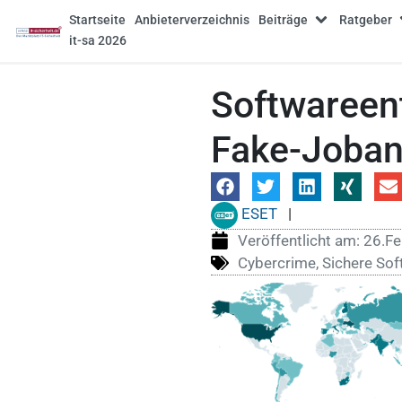
Startseite
Anbieterverzeichnis
Beiträge
Ratgeber
it-sa 2026
Softwareen
Fake-Joban
ESET
|
Veröffentlicht am:
26.Fe
Cybercrime
,
Sichere So