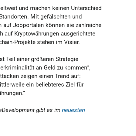
weltweit und machen keinen Unterschied
Standorten. Mit gefälschten und
n auf Jobportalen können sie zahlreiche
ch auf Kryptowährungen ausgerichtete
hain-Projekte stehen im Visier.
t Teil einer größeren Strategie
erkriminalität an Geld zu kommen“,
Attacken zeigen einen Trend auf:
lerweile ein beliebteres Ziel für
ährungen.“
veDevelopment gibt es im
neuesten