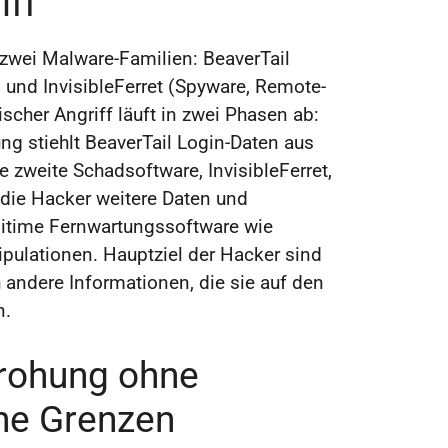
iff
zwei Malware-Familien: BeaverTail
) und InvisibleFerret (Spyware, Remote-
ischer Angriff läuft in zwei Phasen ab:
g stiehlt BeaverTail Login-Daten aus
 zweite Schadsoftware, InvisibleFerret,
n die Hacker weitere Daten und
legitime Fernwartungssoftware wie
pulationen. Hauptziel der Hacker sind
h andere Informationen, die sie auf den
n.
rohung ohne
he Grenzen