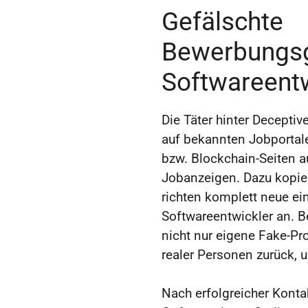
Gefälschte
Bewerbungsg
Softwareentw
Die Täter hinter Decepti
auf bekannten Jobportal
bzw. Blockchain-Seiten a
Jobanzeigen. Dazu kopie
richten komplett neue ein
Softwareentwickler an. B
nicht nur eigene Fake-Pr
realer Personen zurück, 
Nach erfolgreicher Konta