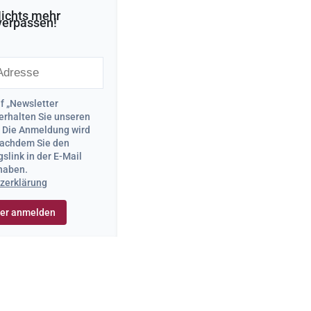
ichts mehr
verpassen!
uf „Newsletter
erhalten Sie unseren
. Die Anmeldung wird
 nachdem Sie den
slink in der E-Mail
 haben.
zerklärung