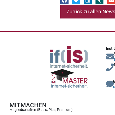
Zurück zu allen New
Insti
s
MITMACHEN
Mitgliedschaften (Basis, Plus, Premium)