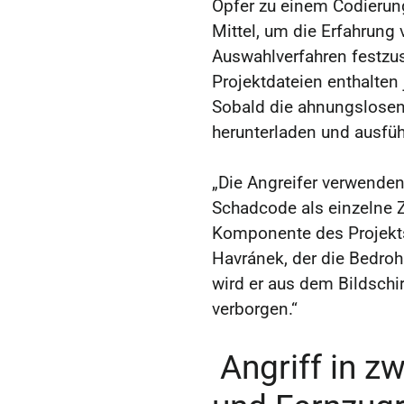
Opfer zu einem Codierung
Mittel, um die Erfahrung
Auswahlverfahren festzust
Projektdateien enthalten
Sobald die ahnungslosen
herunterladen und ausfüh
„Die Angreifer verwenden
Schadcode als einzelne Z
Komponente des Projekts
Havránek, der die Bedroh
wird er aus dem Bildsch
verborgen.“
Angriff in zw