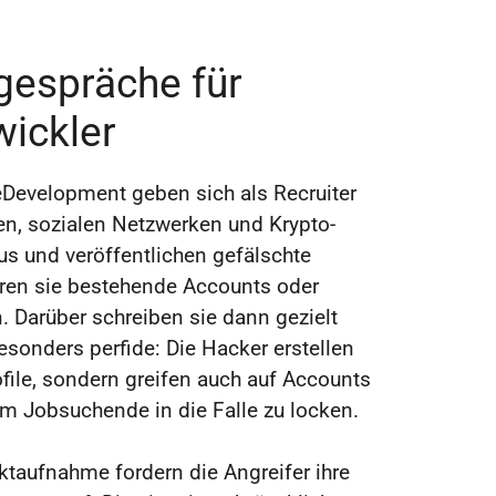
espräche für
ickler
veDevelopment geben sich als Recruiter
en, sozialen Netzwerken und Krypto-
us und veröffentlichen gefälschte
ren sie bestehende Accounts oder
. Darüber schreiben sie dann gezielt
esonders perfide: Die Hacker erstellen
ofile, sondern greifen auch auf Accounts
um Jobsuchende in die Falle zu locken.
ktaufnahme fordern die Angreifer ihre