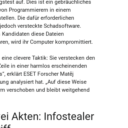
stest auf. Dies ist ein gebräuchliches
 von Programmierern in einem
ellen. Die dafür erforderlichen
 jedoch versteckte Schadsoftware.
 Kandidaten diese Dateien
ren, wird ihr Computer kompromittiert.
 eine clevere Taktik: Sie verstecken den
eile in einer harmlos erscheinenden
“, erklärt ESET Forscher Matěj
ung analysiert hat. „Auf diese Weise
irm verschoben und bleibt weitgehend
ei Akten: Infostealer