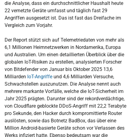
die Analyse, dass ein durchschnittlicher Haushalt heute
22 vernetzte Geräte umfasst und täglich fast 29
Angriffen ausgesetzt ist. Das ist fast das Dreifache im
Vergleich zum Vorjahr.
Der Report stützt sich auf Telemetriedaten von mehr als
6,1 Millionen Heimnetzwerken in Nordamerika, Europa
und Australien. Um einen detaillierten Überblick über die
globalen IoT-Risiken zu erstellen, analysierten Forscher
von Bitdefender von Januar bis Oktober 2025 13,6
Milliarden
IoT-Angriffe
und 4,6 Milliarden Versuche,
Schwachstellen auszunutzen. Die Analyse nennt auch
mehrere markante Vorfälle, welche die IoT-Sicherheit im
Jahr 2025 prägten. Darunter sind der rekordverdächtige,
von Cloudflare geblockte DDoS-Angriff mit 22,2 Terabyte
pro Sekunde, den Hacker durch kompromittierte Router
auslösten, sowie das Botnetz BadBox, das über eine
Million Android-basierte Geräte schon vor Verlassen des
Werks infiziert hatte. Ebenso bedeutsam war die