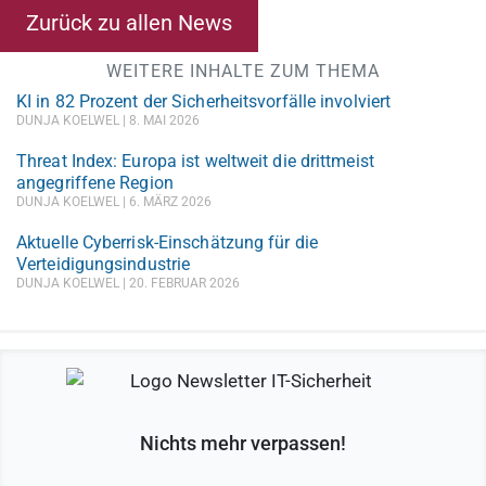
Zurück zu allen News
WEITERE INHALTE ZUM THEMA
KI in 82 Prozent der Sicherheitsvorfälle involviert
DUNJA KOELWEL
8. MAI 2026
Threat Index: Europa ist weltweit die drittmeist
angegriffene Region
DUNJA KOELWEL
6. MÄRZ 2026
Aktuelle Cyberrisk-Einschätzung für die
Verteidigungsindustrie
DUNJA KOELWEL
20. FEBRUAR 2026
Nichts mehr verpassen!