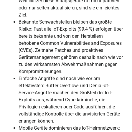
Weil Nutzer diese Alltagsgeräte oft nicht patchen
oder nur selten aktualisieren, sind sie ein leichtes
Ziel.
Bekannte Schwachstellen bleiben das größte
Risiko: Fast alle IoT-Exploits (99,4 %) erfolgen über
bereits bekannte und von den Herstellern
behobene Common Vulnerabilities and Exposures
(CVEs). Zeitnahe Patches und proaktives
Gerätemanagement gehören deshalb nach wie vor
zu den wirksamsten Abwehrmaßnahmen gegen
Kompromittierungen.
Einfache Angriffe sind nach wie vor am
effektivsten: Buffer Overflow- und Denial-of-
Service-Angriffe machen den Großteil der IoT-
Exploits aus, während Cyberkriminelle, die
Privilegien eskalieren oder Code ausführen, die
vollständige Kontrolle über die anvisierten Geräte
erlangen können.
Mobile Geräte dominieren das IoT-Heimnetzwerk: