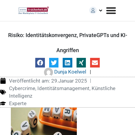
Risiko: Identitätskonvergenz, PrivateGPTs und KI-
Angriffen
Dunja Koelwel
|
Veröffentlicht am:
29.Januar 2025
Cybercrime
,
Identitätsmanagement
,
Künstliche
Intelligenz
Experte