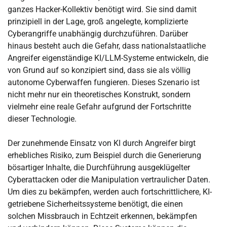
ganzes Hacker-Kollektiv benötigt wird. Sie sind damit
prinzipiell in der Lage, groß angelegte, komplizierte
Cyberangriffe unabhängig durchzuführen. Darüber
hinaus besteht auch die Gefahr, dass nationalstaatliche
Angreifer eigenständige KI/LLM-Systeme entwickeln, die
von Grund auf so konzipiert sind, dass sie als völlig
autonome Cyberwaffen fungieren. Dieses Szenario ist
nicht mehr nur ein theoretisches Konstrukt, sondern
vielmehr eine reale Gefahr aufgrund der Fortschritte
dieser Technologie.
Der zunehmende Einsatz von KI durch Angreifer birgt
erhebliches Risiko, zum Beispiel durch die Generierung
bösartiger Inhalte, die Durchführung ausgeklügelter
Cyberattacken oder die Manipulation vertraulicher Daten.
Um dies zu bekämpfen, werden auch fortschrittlichere, KI-
getriebene Sicherheitssysteme benötigt, die einen
solchen Missbrauch in Echtzeit erkennen, bekämpfen