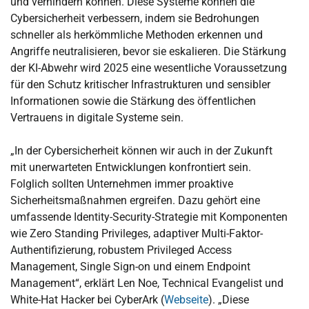
und verhindern können. Diese Systeme können die
Cybersicherheit verbessern, indem sie Bedrohungen
schneller als herkömmliche Methoden erkennen und
Angriffe neutralisieren, bevor sie eskalieren. Die Stärkung
der KI-Abwehr wird 2025 eine wesentliche Voraussetzung
für den Schutz kritischer Infrastrukturen und sensibler
Informationen sowie die Stärkung des öffentlichen
Vertrauens in digitale Systeme sein.
„In der Cybersicherheit können wir auch in der Zukunft
mit unerwarteten Entwicklungen konfrontiert sein.
Folglich sollten Unternehmen immer proaktive
Sicherheitsmaßnahmen ergreifen. Dazu gehört eine
umfassende Identity-Security-Strategie mit Komponenten
wie Zero Standing Privileges, adaptiver Multi-Faktor-
Authentifizierung, robustem Privileged Access
Management, Single Sign-on und einem Endpoint
Management“, erklärt Len Noe, Technical Evangelist und
White-Hat Hacker bei CyberArk (
Webseite
). „Diese