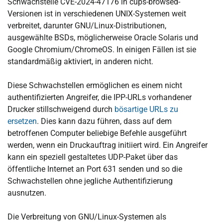
Schwachstelle CVE-2024-47176 in cups-browsed-
Versionen ist in verschiedenen UNIX-Systemen weit
verbreitet, darunter GNU/Linux-Distributionen,
ausgewählte BSDs, möglicherweise Oracle Solaris und
Google Chromium/ChromeOS. In einigen Fällen ist sie
standardmäßig aktiviert, in anderen nicht.
Diese Schwachstellen ermöglichen es einem nicht
authentifizierten Angreifer, die IPP-URLs vorhandener
Drucker stillschweigend durch
bösartige URLs zu
ersetzen
. Dies kann dazu führen, dass auf dem
betroffenen Computer beliebige Befehle ausgeführt
werden, wenn ein Druckauftrag initiiert wird. Ein Angreifer
kann ein speziell gestaltetes UDP-Paket über das
öffentliche Internet an Port 631 senden und so die
Schwachstellen ohne jegliche Authentifizierung
ausnutzen.
Die Verbreitung von GNU/Linux-Systemen als