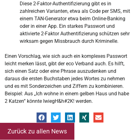
Diese 2-Faktor-Authentifizierung gibt es in
zahlreichen Varianten, etwa als Code per SMS, mit
einem TAN-Generator etwa beim Online-Banking
oder in einer App. Ein starkes Passwort und
aktivierte 2-Faktor Authentifizierung schützen sehr
wirksam gegen Missbrauch durch Kriminelle.
Einen Vorschlag, wie sich auch ein komplexes Passwort
leicht merken lässt, gibt der eco Verband auch. Es hilft,
sich einen Satz oder eine Phrase auszudenken und
daraus die ersten Buchstaben jedes Wortes zu nehmen
und es mit Sonderzeichen und Ziffern zu kombinieren.
Beispiel: Aus „Ich wohne in einem gelben Haus und habe
2 Katzen“ könnte IwiegH&h#2K! werden.
Zurück zu allen News