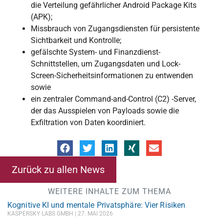
die Verteilung gefährlicher Android Package Kits
(APK);
Missbrauch von Zugangsdiensten für persistente
Sichtbarkeit und Kontrolle;
gefälschte System- und Finanzdienst-
Schnittstellen, um Zugangsdaten und Lock-
Screen-Sicherheitsinformationen zu entwenden
sowie
ein zentraler Command-and-Control (C2) -Server,
der das Ausspielen von Payloads sowie die
Exfiltration von Daten koordiniert.
Zurück zu allen News
WEITERE INHALTE ZUM THEMA
Kognitive KI und mentale Privatsphäre: Vier Risiken
KASPERSKY LABS GMBH
27. MAI 2026