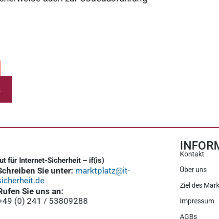
s
INFOR
Kontakt
tut für Internet-Sicherheit – if(is)
Schreiben Sie unter:
marktplatz@it-
Über uns
sicherheit.de
Ziel des Mark
Rufen Sie uns an:
+49 (0) 241 / 53809288
Impressum
AGBs