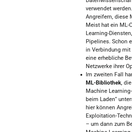
Datenwissenschaft
verwendet werden.
Angreifern, diese 
Meist hat ein ML-
Learning-Diensten
Pipelines. Schon e
in Verbindung mit 
eine erhebliche Be
Netzwerke ihrer Op
Im zweiten Fall h
ML-Bibliothek
, di
Machine Learning-
beim Laden“ unter
hier können Angrei
Exploitation-Tech
– um dann zum Beis