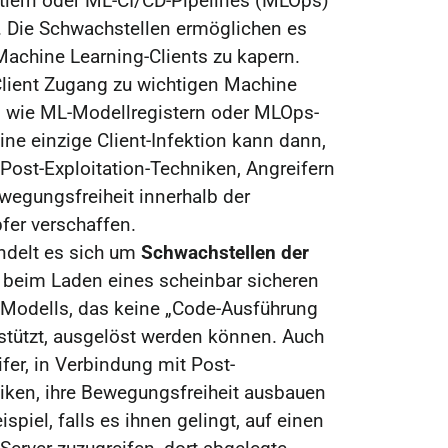
lern oder ML-CI/CD-Pipelines (MLOps)
 Die Schwachstellen ermöglichen es
Machine Learning-Clients zu kapern.
Client Zugang zu wichtigen Machine
, wie ML-Modellregistern oder MLOps-
ine einzige Client-Infektion kann dann,
Post-Exploitation-Techniken, Angreifern
wegungsfreiheit innerhalb der
fer verschaffen.
andelt es sich um
Schwachstellen der
e beim Laden eines scheinbar sicheren
Modells, das keine „Code-Ausführung
stützt, ausgelöst werden können. Auch
fer, in Verbindung mit Post-
niken, ihre Bewegungsfreiheit ausbauen
piel, falls es ihnen gelingt, auf einen