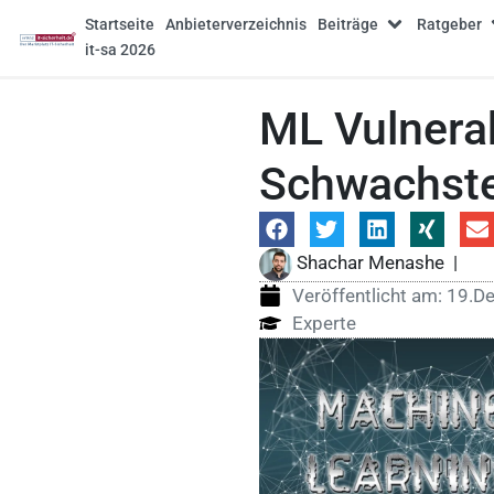
Startseite
Anbieterverzeichnis
Beiträge
Ratgeber
it-sa 2026
ML Vulnerab
Schwachste
Shachar Menashe
|
Veröffentlicht am:
19.D
Experte