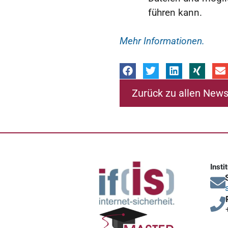
führen kann.
Mehr Informationen.
Zurück zu allen New
Insti