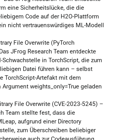
rm eine Sicherheitslücke, die die
liebigem Code auf der H2O-Plattform
ein nicht vertrauenswürdiges ML-Modell
trary File Overwrite (PyTorch
 Das JFrog Research Team entdeckte
l-Schwachstelle in TorchScript, die zum
liebigen Datei führen kann – selbst
e TorchScript-Artefakt mit dem
n Argument weights_only=True geladen
trary File Overwrite (CVE-2023-5245) –
 Team stellte fest, dass die
eap, aufgrund einer Directory
stelle, zum Überschreiben beliebiger
cherweise auch zur Codeausführung