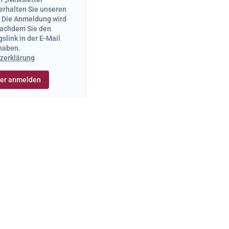
erhalten Sie unseren
. Die Anmeldung wird
 nachdem Sie den
slink in der E-Mail
 haben.
zerklärung