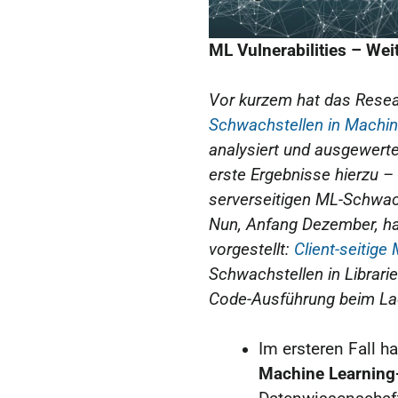
ML Vulnerabilities – Wei
Vor kurzem hat das Rese
Schwachstellen in Machin
analysiert und ausgewert
erste Ergebnisse hierzu 
serverseitigen ML-Schwachs
Nun, Anfang Dezember, h
vorgestellt:
Client-seitig
Schwachstellen in Librari
Code-Ausführung beim Lad
Im ersteren Fall h
Machine Learning-