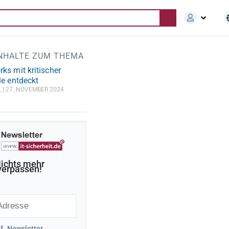
INHALTE ZUM THEMA
s mit kritischer
e entdeckt
L
27. NOVEMBER 2024
ichts mehr
verpassen!
uf „Newsletter