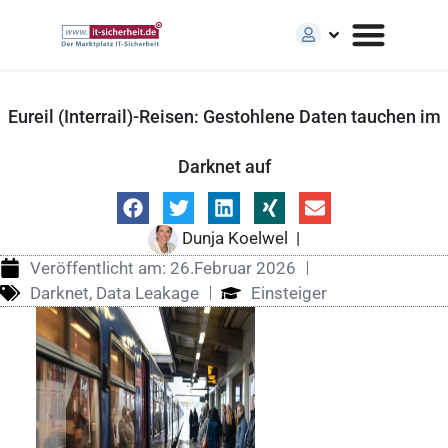
Eureil (Interrail)-Reisen: Gestohlene Daten tauchen im
Darknet auf
Dunja Koelwel
|
Veröffentlicht am:
26.Februar 2026
Darknet
,
Data Leakage
Einsteiger