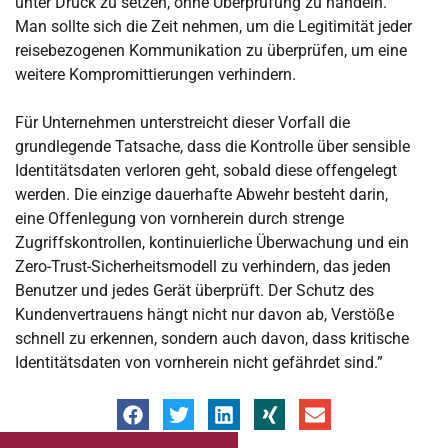
unter Druck zu setzen, ohne Überprüfung zu handeln.
Man sollte sich die Zeit nehmen, um die Legitimität jeder
reisebezogenen Kommunikation zu überprüfen, um eine
weitere Kompromittierungen verhindern.
Für Unternehmen unterstreicht dieser Vorfall die
grundlegende Tatsache, dass die Kontrolle über sensible
Identitätsdaten verloren geht, sobald diese offengelegt
werden. Die einzige dauerhafte Abwehr besteht darin,
eine Offenlegung von vornherein durch strenge
Zugriffskontrollen, kontinuierliche Überwachung und ein
Zero-Trust-Sicherheitsmodell zu verhindern, das jeden
Benutzer und jedes Gerät überprüft. Der Schutz des
Kundenvertrauens hängt nicht nur davon ab, Verstöße
schnell zu erkennen, sondern auch davon, dass kritische
Identitätsdaten von vornherein nicht gefährdet sind.”