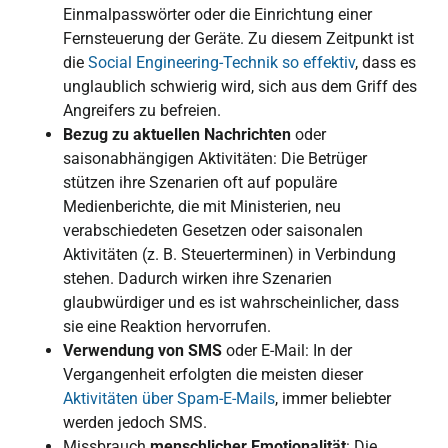
Einmalpasswörter oder die Einrichtung einer
Fernsteuerung der Geräte. Zu diesem Zeitpunkt ist
die
Social Engineering-Technik so effektiv
, dass es
unglaublich schwierig wird, sich aus dem Griff des
Angreifers zu befreien.
Bezug zu aktuellen Nachrichten
oder
saisonabhängigen Aktivitäten: Die Betrüger
stützen ihre Szenarien oft auf populäre
Medienberichte, die mit Ministerien, neu
verabschiedeten Gesetzen oder saisonalen
Aktivitäten (z. B. Steuerterminen) in Verbindung
stehen. Dadurch wirken ihre Szenarien
glaubwürdiger und es ist wahrscheinlicher, dass
sie eine Reaktion hervorrufen.
Verwendung von SMS
oder E-Mail: In der
Vergangenheit erfolgten die meisten dieser
Aktivitäten über Spam-E-Mails
, immer beliebter
werden jedoch SMS.
Missbrauch
menschlicher Emotionalität
: Die