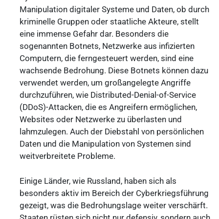
Manipulation digitaler Systeme und Daten, ob durch
kriminelle Gruppen oder staatliche Akteure, stellt
eine immense Gefahr dar. Besonders die
sogenannten Botnets, Netzwerke aus infizierten
Computern, die ferngesteuert werden, sind eine
wachsende Bedrohung. Diese Botnets können dazu
verwendet werden, um großangelegte Angriffe
durchzuführen, wie Distributed-Denial-of-Service
(DDoS)-Attacken, die es Angreifern ermöglichen,
Websites oder Netzwerke zu überlasten und
lahmzulegen. Auch der Diebstahl von persönlichen
Daten und die Manipulation von Systemen sind
weitverbreitete Probleme.
Einige Länder, wie Russland, haben sich als
besonders aktiv im Bereich der Cyberkriegsführung
gezeigt, was die Bedrohungslage weiter verschärft.
Staaten rüsten sich nicht nur defensiv, sondern auch