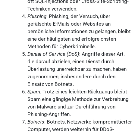
oft SQL-Injections oder Cross-Site-Scripting-
Techniken verwenden.
Phishing
: Phishing, der Versuch, über
gefälschte E-Mails oder Websites an
persönliche Informationen zu gelangen, bleibt
eine der häufigsten und erfolgreichsten
Methoden für Cyberkriminelle.
Denial-of-Service (DoS)
: Angriffe dieser Art,
die darauf abzielen, einen Dienst durch
Überlastung unerreichbar zu machen, haben
zugenommen, insbesondere durch den
Einsatz von Botnets.
Spam
: Trotz eines leichten Rückgangs bleibt
Spam eine gängige Methode zur Verbreitung
von Malware und zur Durchführung von
Phishing-Angriffen.
Botnets
: Botnets, Netzwerke kompromittierter
Computer, werden weiterhin für DDoS-