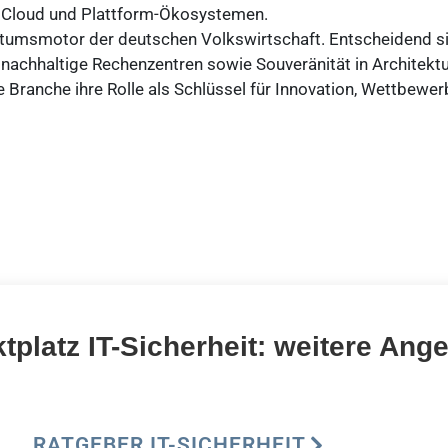
n Cloud und Plattform-Ökosystemen.
hstumsmotor der deutschen Volkswirtschaft. Entscheidend si
 nachhaltige Rechenzentren sowie Souveränität in Architektu
 die Branche ihre Rolle als Schlüssel für Innovation, Wettbe
tplatz IT-Sicherheit: weitere Ang
RATGEBER IT-SICHERHEIT