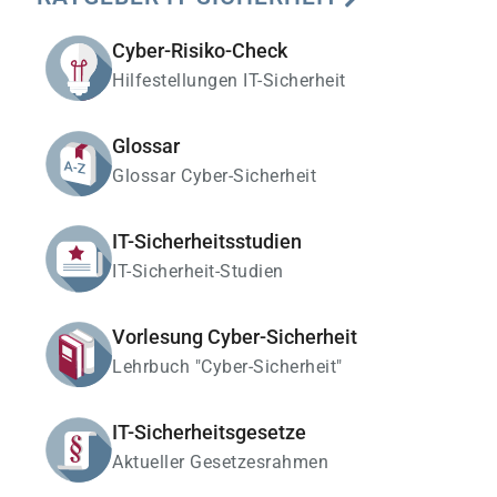
Cyber-Risiko-Check
Hilfestellungen IT-Sicherheit
Glossar
Glossar Cyber-Sicherheit
IT-Sicherheitsstudien
IT-Sicherheit-Studien
Vorlesung Cyber-Sicherheit
Lehrbuch "Cyber-Sicherheit"
IT-Sicherheitsgesetze
Aktueller Gesetzesrahmen