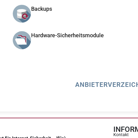
Backups
Hardware-Sicherheitsmodule
ANBIETERVERZEIC
INFOR
Kontakt