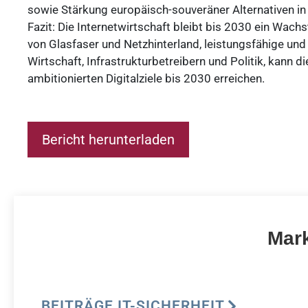
sowie Stärkung europäisch-souveräner Alternativen i
Fazit: Die Internetwirtschaft bleibt bis 2030 ein Wac
von Glasfaser und Netzhinterland, leistungsfähige und
Wirtschaft, Infrastrukturbetreibern und Politik, kann
ambitionierten Digitalziele bis 2030 erreichen.
Bericht herunterladen
Mark
BEITRÄGE IT-SICHERHEIT