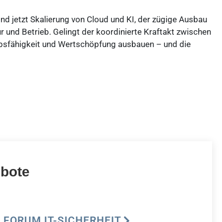
nd jetzt Skalierung von Cloud und KI, der zügige Ausbau
r und Betrieb. Gelingt der koordinierte Kraftakt zwischen
werbsfähigkeit und Wertschöpfung ausbauen – und die
ebote
FORUM IT-SICHERHEIT