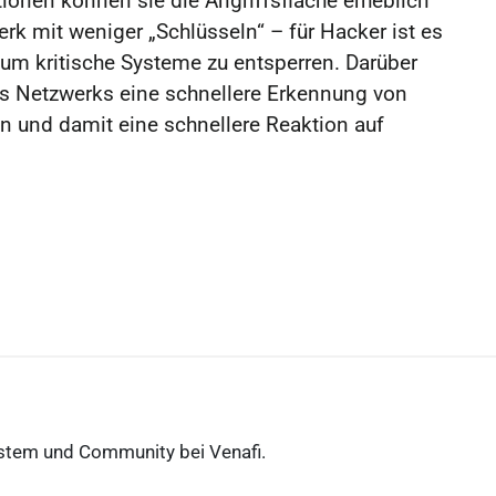
ionen können sie die Angriffsfläche erheblich
erk mit weniger „Schlüsseln“ – für Hacker ist es
, um kritische Systeme zu entsperren. Darüber
es Netzwerks eine schnellere Erkennung von
 und damit eine schnellere Reaktion auf
stem und Community bei Venafi.