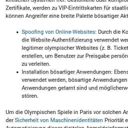
kritischen Systemen frei. Gestohlene oder kompro
Zertifikate, werden zu VIP-Eintrittskarten für sta
können Angreifer eine breite Palette bösartiger Akti
Spoofing von Online-Websites
: Durch die K
die Website-Authentifizierung verwendet we
legitimer olympischer Websites (z. B. Ticket
erstellen, um Benutzer zur Preisgabe persö
zu verleiten.
Installation bösartiger Anwendungen: Eben
verwendet werden, bösartige Anwendungen zu
Anwendungen getarnt sind und möglicherwe
stören.
Um die Olympischen Spiele in Paris vor solchen A
der
Sicherheit von Maschinenidentitäten
Priorität 