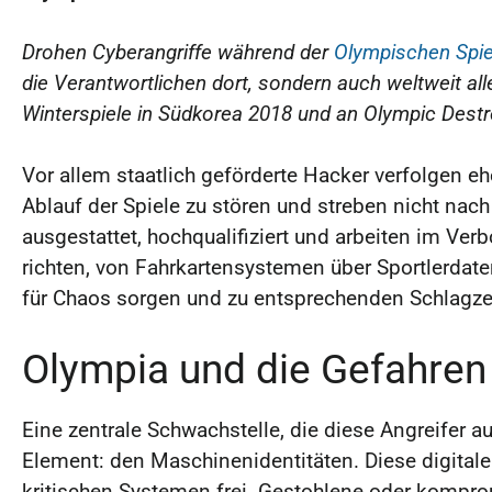
Drohen Cyberangriffe während der
Olympischen Spie
die Verantwortlichen dort, sondern auch weltweit all
Winterspiele in Südkorea 2018 und an Olympic Destr
Vor allem staatlich geförderte Hacker verfolgen eh
Ablauf der Spiele zu stören und streben nicht nach 
ausgestattet, hochqualifiziert und arbeiten im Ver
richten, von Fahrkartensystemen über Sportlerdaten
für Chaos sorgen und zu entsprechenden Schlagzei
Olympia und die Gefahren
Eine zentrale Schwachstelle, die diese Angreifer au
Element: den Maschinenidentitäten. Diese digital