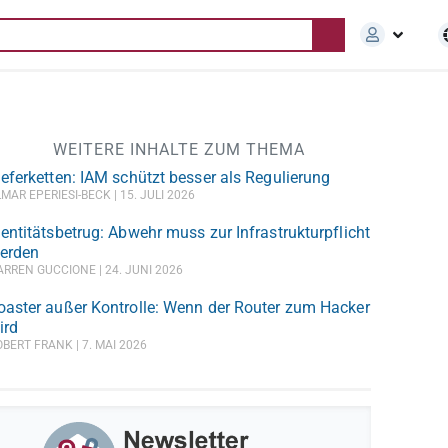
WEITERE INHALTE ZUM THEMA
ieferketten: IAM schützt besser als Regulierung
LMAR EPERIESI-BECK
15. JULI 2026
dentitätsbetrug: Abwehr muss zur Infrastrukturpflicht
erden
ARREN GUCCIONE
24. JUNI 2026
oaster außer Kontrolle: Wenn der Router zum Hacker
ird
OBERT FRANK
7. MAI 2026