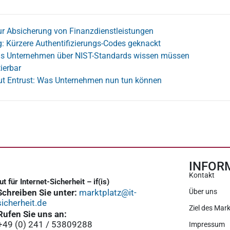
ur Absicherung von Finanzdienstleistungen
: Kürzere Authentifizierungs-Codes geknackt
as Unternehmen über NIST-Standards wissen müssen
ierbar
t Entrust: Was Unternehmen nun tun können
INFOR
Kontakt
tut für Internet-Sicherheit – if(is)
Schreiben Sie unter:
marktplatz@it-
Über uns
sicherheit.de
Ziel des Mark
Rufen Sie uns an:
+49 (0) 241 / 53809288
Impressum