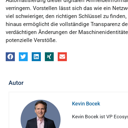
Automatisierung dieser digitalen Anmeldeinformat
verringern. Vorstellen lässt sich das wie ein Netzw
viel schwieriger, den richtigen Schlüssel zu finden
hinaus ermöglicht die vollständige Transparenz d
verdächtigen Änderungen der Maschinenidentitäten
potenzielle Verstöße.
Autor
Kevin Bocek
Kevin Bocek ist VP Ecosy