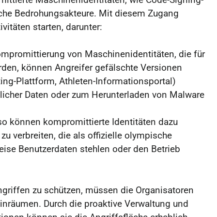
mittierte Maschinenidentitäten, wie Code-Signing-
atliche Bedrohungsakteure. Mit diesem Zugang
vitäten starten, darunter:
ompromittierung von Maschinenidentitäten, die für
rden, können Angreifer gefälschte Versionen
ing-Plattform, Athleten-Informationsportal)
nlicher Daten oder zum Herunterladen von Malware
so können kompromittierte Identitäten dazu
 verbreiten, die als offizielle olympische
ise Benutzerdaten stehlen oder den Betrieb
ngriffen zu schützen, müssen die Organisatoren
einräumen. Durch die proaktive Verwaltung und