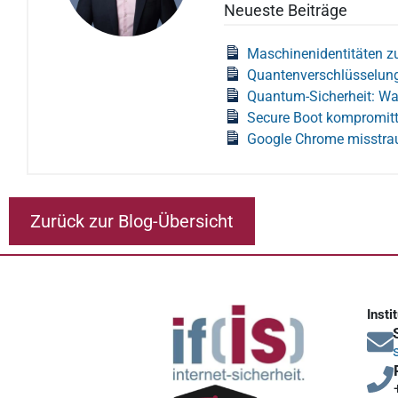
Neueste Beiträge
Maschinenidentitäten z
Quantenverschlüsselung
Quantum-Sicherheit: W
Secure Boot kompromitt
Google Chrome misstrau
Zurück zur Blog-Übersicht
Insti