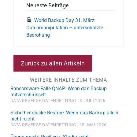
Neueste Beiträge
World Backup Day 31. März:
Datenmanipulation – unterschätzte
Bedrohung
Zurück zu allen Artikeln
WEITERE INHALTE ZUM THEMA
Ransomware-Falle QNAP: Wenn das Backup
mitverschlüsselt
DATA REVERSE DATENRETTUNG
3. JULI 2026
Sicherheitslücke Restore: Wenn das Backup allein
nicht reicht
DATA REVERSE DATENRETTUNG
15. MAI 2026
Übung macht Resilienz: Studie zeigt