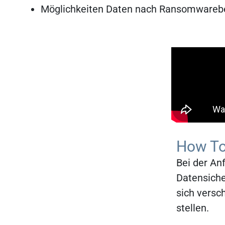
Möglichkeiten Daten nach Ransomwarebef
How T
Bei der An
Datensiche
sich versc
stellen.