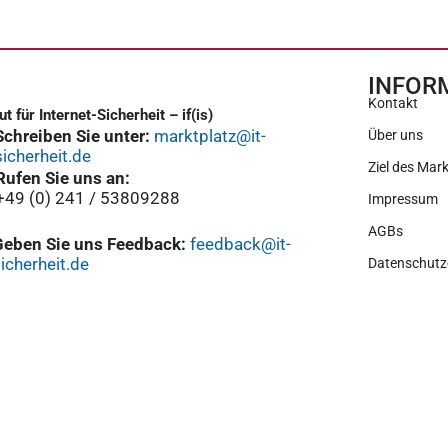
INFOR
Kontakt
tut für Internet-Sicherheit – if(is)
Schreiben Sie unter:
marktplatz@it-
Über uns
sicherheit.de
Ziel des Mark
Rufen Sie uns an:
+49 (0) 241 / 53809288
Impressum
AGBs
Geben Sie uns Feedback:
feedback@it-
icherheit.de
Datenschutz