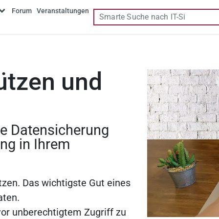
Forum
Veranstaltungen
ützen und
die Datensicherung
ung in Ihrem
zen. Das wichtigste Gut eines
aten.
vor unberechtigtem Zugriff zu