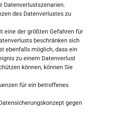
he Datenverlustszenarien.
nzen des Datenverlustes zu
t eine der größten Gefahren für
Datenverlusts beschränken sich
st ebenfalls möglich, dass ein
ignis zu einem Datenverlust
schützen können, können Sie
uenzen für ein betroffenes
n Datensicherungskonzept gegen