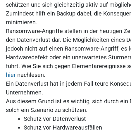
schützen und sich gleichzeitig aktiv auf möglic
Zumindest hilft ein Backup dabei, die Konseque
minimieren.
Ransomware-Angriffe stellen in der heutigen Zei
den Datenverlust dar. Die Möglichkeiten eines 
jedoch nicht auf einen Ransomware-Angriff, es i
Hardwaredefekt oder ein unerwartetes Sturmere
führt. Wie Sie sich gegen Elementarereignisse 
hier
nachlesen.
Ein Datenverlust hat in jedem Fall teure Konseq
Unternehmen.
Aus diesem Grund ist es wichtig, sich durch ei
solch ein Szenario zu schützen.
Schutz vor Datenverlust
Schutz vor Hardwareausfällen