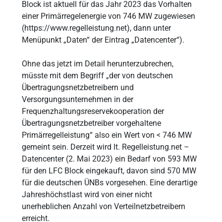
Block ist aktuell für das Jahr 2023 das Vorhalten
einer Primärregelenergie von 746 MW zugewiesen
(https://www.regelleistung.net), dann unter
Menüpunkt „Daten“ der Eintrag „Datencenter“).
Ohne das jetzt im Detail herunterzubrechen,
müsste mit dem Begriff „der von deutschen
Übertragungsnetzbetreibern und
Versorgungsunternehmen in der
Frequenzhaltungsreservekooperation der
Übertragungsnetzbetreiber vorgehaltene
Primärregelleistung“ also ein Wert von < 746 MW
gemeint sein. Derzeit wird lt. Regelleistung.net –
Datencenter (2. Mai 2023) ein Bedarf von 593 MW
für den LFC Block eingekauft, davon sind 570 MW
für die deutschen ÜNBs vorgesehen. Eine derartige
Jahreshöchstlast wird von einer nicht
unerheblichen Anzahl von Verteilnetzbetreibern
erreicht.