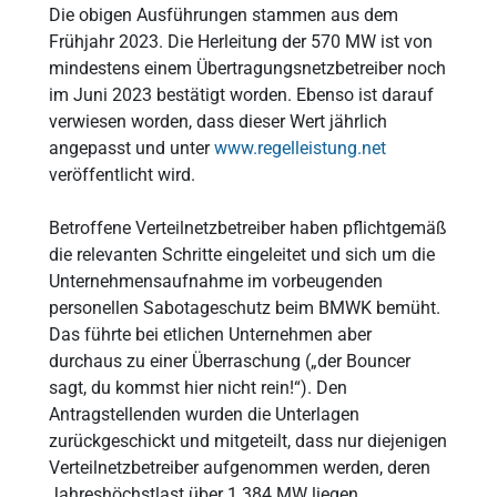
Die obigen Ausführungen stammen aus dem
Frühjahr 2023. Die Herleitung der 570 MW ist von
mindestens einem Übertragungsnetzbetreiber noch
im Juni 2023 bestätigt worden. Ebenso ist darauf
verwiesen worden, dass dieser Wert jährlich
angepasst und unter
www.regelleistung.net
veröffentlicht wird.
Betroffene Verteilnetzbetreiber haben pflichtgemäß
die relevanten Schritte eingeleitet und sich um die
Unternehmensaufnahme im vorbeugenden
personellen Sabotageschutz beim BMWK bemüht.
Das führte bei etlichen Unternehmen aber
durchaus zu einer Überraschung („der Bouncer
sagt, du kommst hier nicht rein!“). Den
Antragstellenden wurden die Unterlagen
zurückgeschickt und mitgeteilt, dass nur diejenigen
Verteilnetzbetreiber aufgenommen werden, deren
Jahreshöchstlast über 1.384 MW liegen.