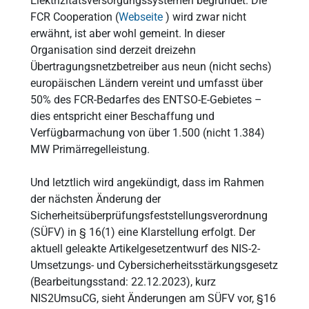
Elektrizitätsversorgungssystemen begründet. Die
FCR Cooperation (
Webseite
) wird zwar nicht
erwähnt, ist aber wohl gemeint. In dieser
Organisation sind derzeit dreizehn
Übertragungsnetzbetreiber aus neun (nicht sechs)
europäischen Ländern vereint und umfasst über
50% des FCR-Bedarfes des ENTSO-E-Gebietes –
dies entspricht einer Beschaffung und
Verfügbarmachung von über 1.500 (nicht 1.384)
MW Primärregelleistung.
Und letztlich wird angekündigt, dass im Rahmen
der nächsten Änderung der
Sicherheitsüberprüfungsfeststellungsverordnung
(SÜFV) in § 16(1) eine Klarstellung erfolgt. Der
aktuell geleakte Artikelgesetzentwurf des NIS-2-
Umsetzungs- und Cybersicherheitsstärkungsgesetz
(Bearbeitungsstand: 22.12.2023), kurz
NIS2UmsuCG, sieht Änderungen am SÜFV vor, §16