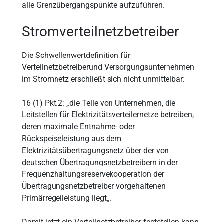
alle Grenzübergangspunkte aufzuführen.
Stromverteilnetzbetreiber
Die Schwellenwertdefinition für
Verteilnetzbetreiberund Versorgungsunternehmen
im Stromnetz erschließt sich nicht unmittelbar:
16 (1) Pkt.2: „die Teile von Unternehmen, die
Leitstellen für Elektrizitätsverteilernetze betreiben,
deren maximale Entnahme- oder
Rückspeiseleistung aus dem
Elektrizitätsübertragungsnetz über der von
deutschen Übertragungsnetzbetreibern in der
Frequenzhaltungsreservekooperation der
Übertragungsnetzbetreiber vorgehaltenen
Primärregelleistung liegt„.
Damit jetzt ein Verteilnetzbetreiber feststellen kann,