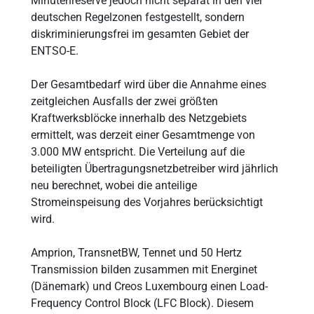
Minutenreserve jedoch nicht separat in den vier
deutschen Regelzonen festgestellt, sondern
diskriminierungsfrei im gesamten Gebiet der
ENTSO-E.
Der Gesamtbedarf wird über die Annahme eines
zeitgleichen Ausfalls der zwei größten
Kraftwerksblöcke innerhalb des Netzgebiets
ermittelt, was derzeit einer Gesamtmenge von
3.000 MW entspricht. Die Verteilung auf die
beteiligten Übertragungsnetzbetreiber wird jährlich
neu berechnet, wobei die anteilige
Stromeinspeisung des Vorjahres berücksichtigt
wird.
Amprion, TransnetBW, Tennet und 50 Hertz
Transmission bilden zusammen mit Energinet
(Dänemark) und Creos Luxembourg einen Load-
Frequency Control Block (LFC Block). Diesem