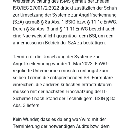
Weiterentwicklung des ISMS gemäß der „neuen“
ISO/IEC 27001/2:2022 drückt zusätzlich der Schuh
zur Umsetzung der Systeme zur Angriffserkennung
(SzA) gemäß § 8a Abs. 1 BSIG bzw. § 11 1e EnWG.
Durch § 8a Abs. 3 und § 11 1f EnWG besteht auch
eine Nachweispflicht gegenüber dem BSI, um den
angemessenen Betrieb der SzA zu bestätigen.
Termin für die Umsetzung der Systeme zur
Angriffserkennung war der 1. Mai 2023. EnWG-
regulierte Unternehmen mussten unlängst zum
selben Termin die entsprechenden BSI-Formulare
einreichen, die anderen kritischen Infrastrukturen
müssen mit der nächsten Einschätzung der IT-
Sicherheit nach Stand der Technik gem. BSIG § 8a
Abs. 3 liefern.
Kein Wunder, dass es da eng war/wird mit der
Terminierung der notwendigen Audits bzw. dem