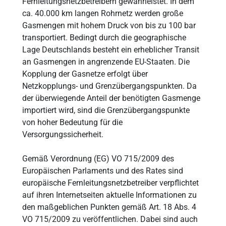
Fernleitungsnetzbetreibern gewährleistet. In dem
ca. 40.000 km langen Rohrnetz werden große
Gasmengen mit hohem Druck von bis zu 100 bar
transportiert. Bedingt durch die geographische
Lage Deutschlands besteht ein erheblicher Transit
an Gasmengen in angrenzende EU-Staaten. Die
Kopplung der Gasnetze erfolgt über
Netzkopplungs- und Grenzübergangspunkten. Da
der überwiegende Anteil der benötigten Gasmenge
importiert wird, sind die Grenzübergangspunkte
von hoher Bedeutung für die
Versorgungssicherheit.
Gemäß Verordnung (EG) VO 715/2009 des
Europäischen Parlaments und des Rates sind
europäische Fernleitungsnetzbetreiber verpflichtet
auf ihren Internetseiten aktuelle Informationen zu
den maßgeblichen Punkten gemäß Art. 18 Abs. 4
VO 715/2009 zu veröffentlichen. Dabei sind auch