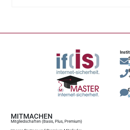
Insti
s
MITMACHEN
Mitgliedschaften (Basis, Plus, Premium)