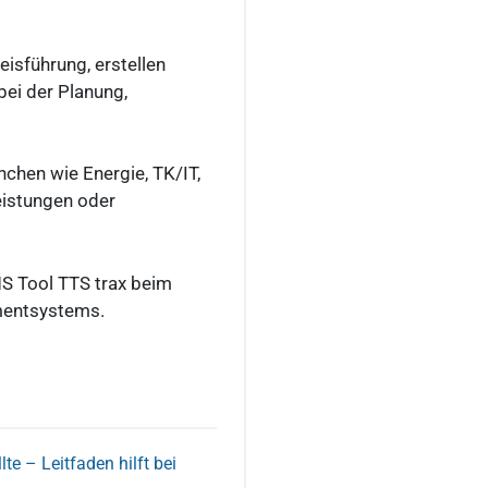
eisführung, erstellen
bei der Planung,
nchen wie Energie, TK/IT,
eistungen oder
S Tool TTS trax beim
mentsystems.
e – Leitfaden hilft bei