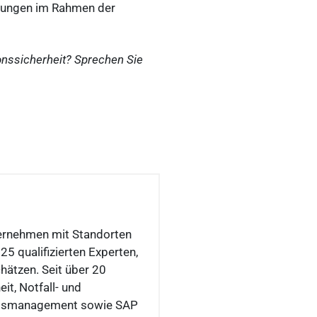
rungen im Rahmen der
onssicherheit? Sprechen Sie
ernehmen mit Standorten
5 qualifizierten Experten,
ätzen. Seit über 20
it, Notfall- und
essmanagement sowie SAP