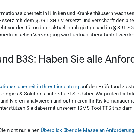
ormationssicherheit in Kliniken und Krankenhäusern wachse
-Gesetz mit dem § 391 SGB V ersetzt und verschärft den alt
t vor der Tür und der aktuell noch gültige und im § 391 SG
medizinischen Versorgung wird zeitnah überarbeitet werden
d B3S: Haben Sie alle Anfor
tionssicherheit in Ihrer Einrichtung a
uf den Prüfstand zu st
ologies & Solutions unterstützt Sie dabei. Wir prüfen Ihr In
nd Nieren, analysieren und optimieren Ihr Risikomanageme
nterstützen Sie dabei mit unserem ISMS-Tool TTS trax damit 
Sie nicht nur einen
Überblick über die Masse an Anforderun