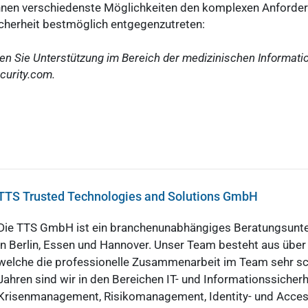
hnen verschiedenste Möglichkeiten den komplexen Anforde
cherheit bestmöglich entgegenzutreten:
en Sie Unterstützung im Bereich der medizinischen Informati
curity.com
.
TTS Trusted Technologies and Solutions GmbH
Die TTS GmbH ist ein branchenunabhängiges Beratungsunt
in Berlin, Essen und Hannover. Unser Team besteht aus über 2
welche die professionelle Zusammenarbeit im Team sehr sch
Jahren sind wir in den Bereichen IT- und Informationssicherhe
Krisenmanagement, Risikomanagement, Identity- und Acc