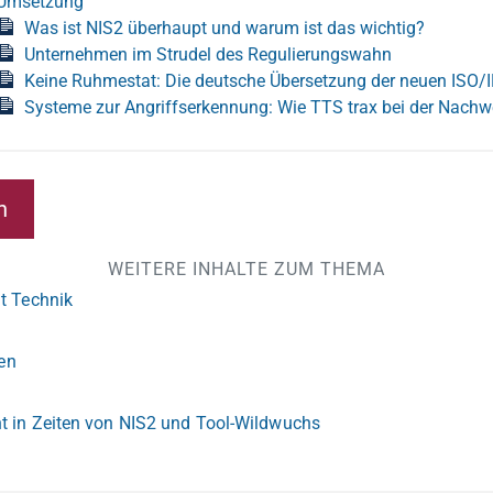
Umsetzung
Was ist NIS2 überhaupt und warum ist das wichtig?
Unternehmen im Strudel des Regulierungswahn
Keine Ruhmestat: Die deutsche Übersetzung der neuen ISO/
Systeme zur Angriffserkennung: Wie TTS trax bei der Nachw
n
WEITERE INHALTE ZUM THEMA
t Technik
ken
t in Zeiten von NIS2 und Tool-Wildwuchs