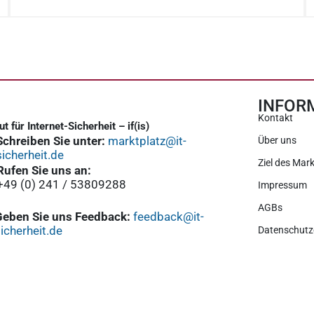
INFOR
Kontakt
tut für Internet-Sicherheit – if(is)
Schreiben Sie unter:
marktplatz@it-
Über uns
sicherheit.de
Ziel des Mark
Rufen Sie uns an:
+49 (0) 241 / 53809288
Impressum
AGBs
Geben Sie uns Feedback:
feedback@it-
icherheit.de
Datenschutz