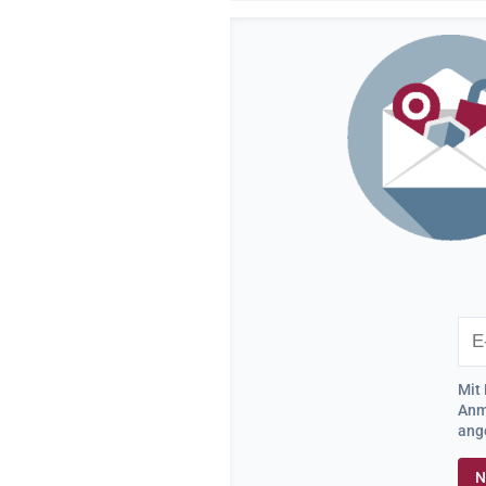
Mit 
Anme
ang