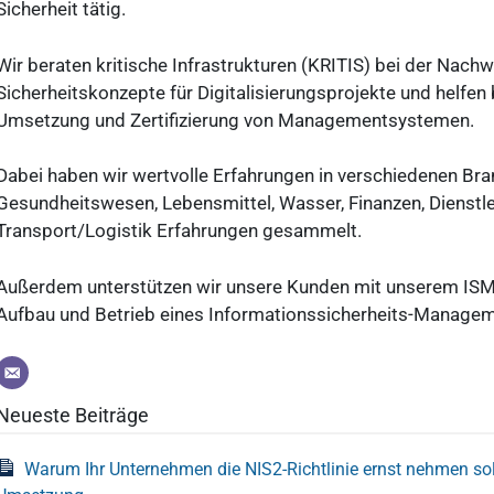
Sicherheit tätig.
Wir beraten kritische Infrastrukturen (KRITIS) bei der Nachw
Sicherheitskonzepte für Digitalisierungsprojekte und helfen 
Umsetzung und Zertifizierung von Managementsystemen.
Dabei haben wir wertvolle Erfahrungen in verschiedenen Bra
Gesundheitswesen, Lebensmittel, Wasser, Finanzen, Dienstl
Transport/Logistik Erfahrungen gesammelt.
Außerdem unterstützen wir unsere Kunden mit unserem ISM
Aufbau und Betrieb eines Informationssicherheits-Manage
Neueste Beiträge
Warum Ihr Unternehmen die NIS2-Richtlinie ernst nehmen sollt