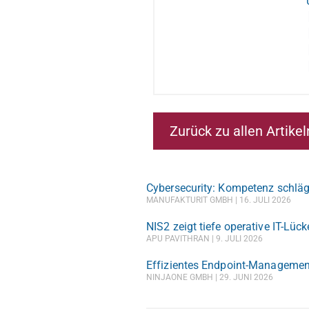
Zurück zu allen Artikel
Cybersecurity: Kompetenz schläg
MANUFAKTURIT GMBH
16. JULI 2026
NIS2 zeigt tiefe operative IT-Lüc
APU PAVITHRAN
9. JULI 2026
Effizientes Endpoint-Managemen
NINJAONE GMBH
29. JUNI 2026