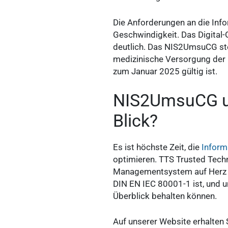
Die Anforderungen an die Inf
Geschwindigkeit. Das Digital
deutlich. Das NIS2UmsuCG steh
medizinische Versorgung der 
zum Januar 2025 gültig ist.
NIS2UmsuCG un
Blick?
Es ist höchste Zeit, die
Informa
optimieren. TTS Trusted Techn
Managementsystem auf Herz u
DIN EN IEC 80001-1 ist, und u
Überblick behalten können.
Auf unserer Website erhalten 