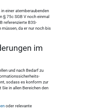
n in einer atemberaubenden
en § 75c SGB V noch einmal
B referenzierte B3S-
 müssen, da er nur noch bis
derungen im
ellen und nach Bedarf zu
formationssicherheits-
nt, sodass es konform zur
Sie in allen Bereichen den
gen
oder relevante