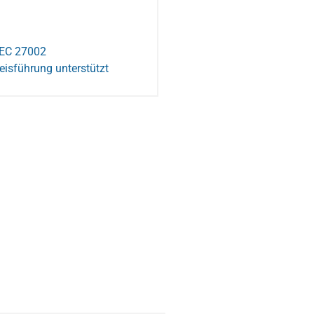
IEC 27002
eisführung unterstützt