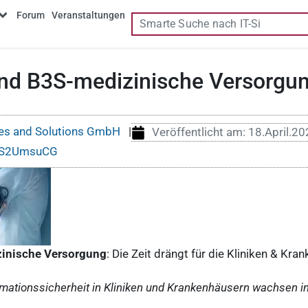
Forum
Veranstaltungen
d B3S-medizinische Versorgu
es and Solutions GmbH
|
Veröffentlicht am:
18.April.2
IS2UmsuCG
inische Versorgung
: Die Zeit drängt für die Kliniken & Kra
rmationssicherheit in Kliniken und Krankenhäusern wachsen 