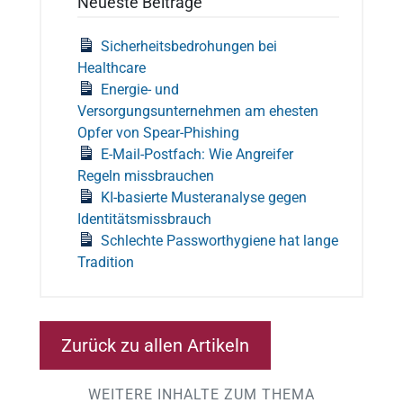
Neueste Beiträge
Sicherheitsbedrohungen bei
Healthcare
Energie- und
Versorgungsunternehmen am ehesten
Opfer von Spear-Phishing
E-Mail-Postfach: Wie Angreifer
Regeln missbrauchen
KI-basierte Musteranalyse gegen
Identitätsmissbrauch
Schlechte Passworthygiene hat lange
Tradition
Zurück zu allen Artikeln
WEITERE INHALTE ZUM THEMA