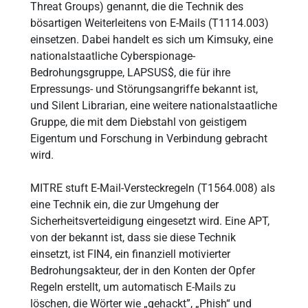
Threat Groups) genannt, die die Technik des
bösartigen Weiterleitens von E-Mails (T1114.003)
einsetzen. Dabei handelt es sich um Kimsuky, eine
nationalstaatliche Cyberspionage-
Bedrohungsgruppe, LAPSUS$, die für ihre
Erpressungs- und Störungsangriffe bekannt ist,
und Silent Librarian, eine weitere nationalstaatliche
Gruppe, die mit dem Diebstahl von geistigem
Eigentum und Forschung in Verbindung gebracht
wird.
MITRE stuft E-Mail-Versteckregeln (T1564.008) als
eine Technik ein, die zur Umgehung der
Sicherheitsverteidigung eingesetzt wird. Eine APT,
von der bekannt ist, dass sie diese Technik
einsetzt, ist FIN4, ein finanziell motivierter
Bedrohungsakteur, der in den Konten der Opfer
Regeln erstellt, um automatisch E-Mails zu
löschen, die Wörter wie „gehackt”, „Phish“ und