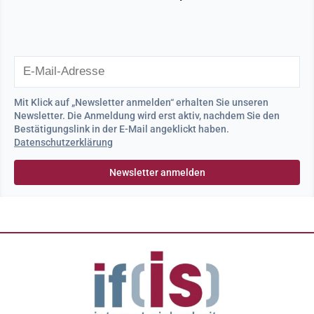
Mit Klick auf „Newsletter anmelden“ erhalten Sie unseren
Newsletter. Die Anmeldung wird erst aktiv, nachdem Sie den
Bestätigungslink in der E-Mail angeklickt haben.
Datenschutzerklärung