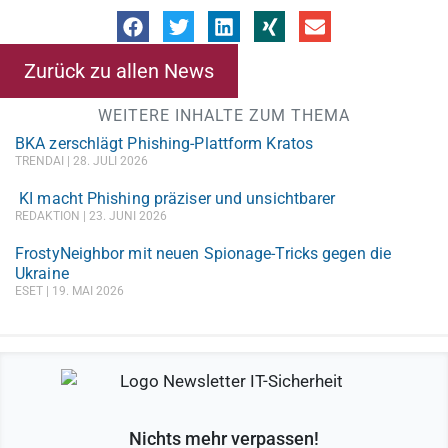
Zurück zu allen News
WEITERE INHALTE ZUM THEMA
BKA zerschlägt Phishing-Plattform Kratos
TRENDAI
28. JULI 2026
KI macht Phishing präziser und unsichtbarer
REDAKTION
23. JUNI 2026
FrostyNeighbor mit neuen Spionage-Tricks gegen die
Ukraine
ESET
19. MAI 2026
Nichts mehr verpassen!