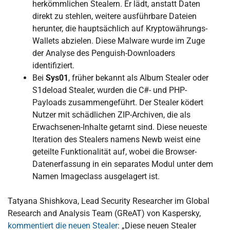
herkömmlichen Stealern. Er lädt, anstatt Daten
direkt zu stehlen, weitere ausführbare Dateien
herunter, die hauptsächlich auf Kryptowährungs-
Wallets abzielen. Diese Malware wurde im Zuge
der Analyse des Penguish-Downloaders
identifiziert.
Bei
Sys01
, früher bekannt als Album Stealer oder
S1deload Stealer, wurden die C#- und PHP-
Payloads zusammengeführt. Der Stealer ködert
Nutzer mit schädlichen ZIP-Archiven, die als
Erwachsenen-Inhalte getarnt sind. Diese neueste
Iteration des Stealers namens Newb weist eine
geteilte Funktionalität auf, wobei die Browser-
Datenerfassung in ein separates Modul unter dem
Namen Imageclass ausgelagert ist.
Tatyana Shishkova, Lead Security Researcher im Global
Research and Analysis Team (GReAT) von Kaspersky,
kommentiert die neuen Stealer
: „Diese neuen Stealer