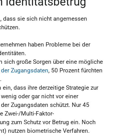
 Identitätsbetrug
 dass sie sich nicht angemessen
chützen.
ternehmen haben Probleme bei der
entitäten.
 sich große Sorgen über eine mögliche
 der Zugangsdaten
, 50 Prozent fürchten
.
ein, dass ihre derzeitige Strategie zur
wenig oder gar nicht vor einer
der Zugangsdaten schützt. Nur 45
e Zwei-/Multi-Faktor-
fung zum Schutz vor Betrug ein. Noch
nt) nutzen biometrische Verfahren.