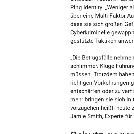
Ping Identity. „Weniger 
über eine Multi-Faktor-Au
dass sie sich großen Ge
Cyberkriminelle gewappnet
gestützte Taktiken anwe
„Die Betrugsfälle nehmen
schlimmer. Kluge Führung
müssen. Trotzdem haben 
richtigen Vorkehrungen g
entschärfen oder zu verhi
mehr bringen sie sich in
vorzugehen heißt: heute 
Jamie Smith, Experte für 