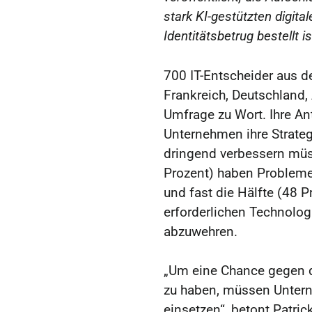
stark KI-gestützten digita
Identitätsbetrug bestellt is
700 IT-Entscheider aus d
Frankreich, Deutschland,
Umfrage zu Wort. Ihre A
Unternehmen ihre Strat
dringend verbessern müs
Prozent) haben Probleme 
und fast die Hälfte (48 Pr
erforderlichen Technologi
abzuwehren.
„Um eine Chance gegen 
zu haben, müssen Untern
einsetzen“, betont Patric