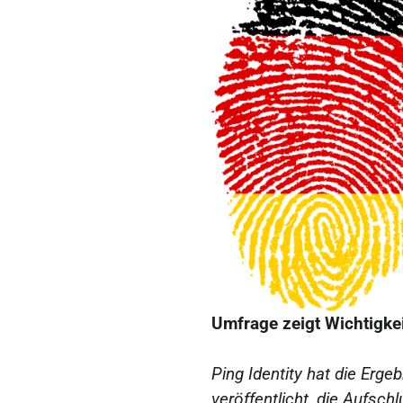
Umfrage zeigt Wichtigkei
Ping Identity hat die Erg
veröffentlicht, die Aufschl