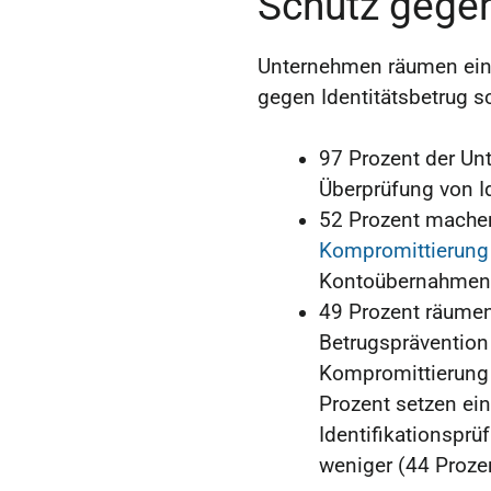
Schutz gegen
Unternehmen räumen ein,
gegen Identitätsbetrug s
97 Prozent der Un
Überprüfung von Id
52 Prozent machen
Kompromittierung
Kontoübernahmen
49 Prozent räumen 
Betrugsprävention 
Kompromittierung 
Prozent setzen ein
Identifikationsprü
weniger (44 Proze