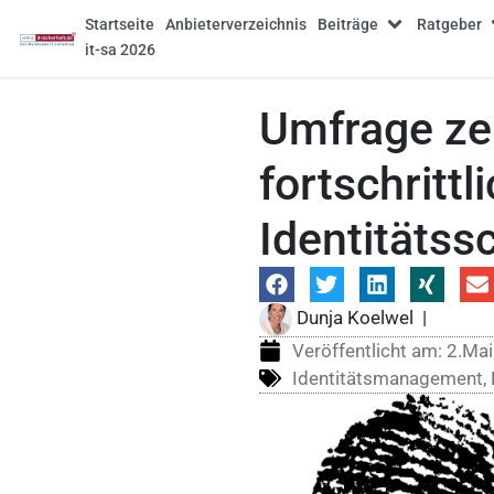
Startseite
Anbieterverzeichnis
Beiträge
Ratgeber
it-sa 2026
Umfrage zei
fortschritt
Identitätss
Dunja Koelwel
|
Veröffentlicht am:
2.Ma
Identitätsmanagement
,