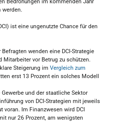
nen Bedrohungen im kommenden Jahr
n werden.
(DCI) ist eine ungenutzte Chance für den
r Befragten wenden eine DCI-Strategie
 Mitarbeiter vor Betrug zu schützen.
 klare Steigerung im
Vergleich zum
ten erst 13 Prozent ein solches Modell
 Gewerbe und der staatliche Sektor
nführung von DCI-Strategien mit jeweils
ut voran. Im Finanzwesen wird DCI
mit nur 26 Prozent, am wenigsten