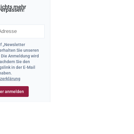
ichts mehr
verpassen!
uf „Newsletter
erhalten Sie unseren
. Die Anmeldung wird
 nachdem Sie den
slink in der E-Mail
 haben.
zerklärung