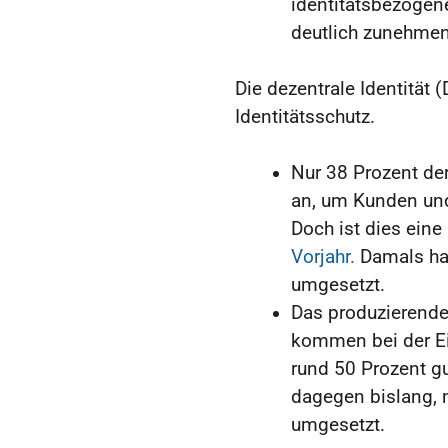
identitätsbezoge
deutlich zunehme
Die dezentrale Identität 
Identitätsschutz.
Nur 38 Prozent de
an, um Kunden und
Doch ist dies eine
Vorjahr.
Damals hat
umgesetzt.
Das produzierende
kommen bei der Ei
rund 50 Prozent g
dagegen bislang, 
umgesetzt.