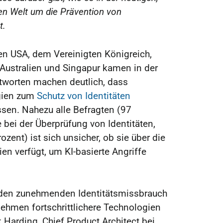
len Welt um die Prävention von
t.
en USA, dem Vereinigten Königreich,
 Australien und Singapur kamen in der
ntworten machen deutlich, dass
egien zum
Schutz von Identitäten
sen. Nahezu alle Befragten (97
bei der Überprüfung von Identitäten,
ozent) ist sich unsicher, ob sie über die
en verfügt, um KI-basierte Angriffe
den zunehmenden Identitätsmissbrauch
ehmen fortschrittlichere Technologien
k Harding, Chief Product Architect bei