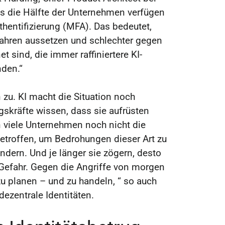
als die Hälfte der Unternehmen verfügen
thentifizierung (MFA). Das bedeutet,
fahren aussetzen und schlechter gegen
 sind, die immer raffiniertere KI-
nden.“
 zu. KI macht die Situation noch
skräfte wissen, dass sie aufrüsten
viele Unternehmen noch nicht die
etroffen, um Bedrohungen dieser Art zu
ndern. Und je länger sie zögern, desto
 Gefahr. Gegen die Angriffe von morgen
zu planen – und zu handeln, “ so auch
dezentrale Identitäten.