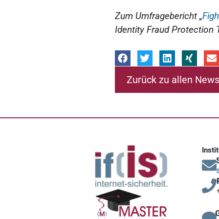
Zum Umfragebericht „
Figh
Identity Fraud Protection 
Zurück zu allen New
Insti