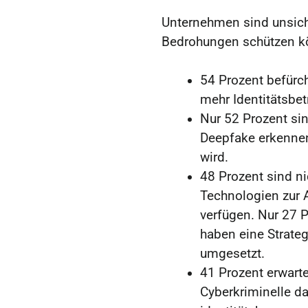
Unternehmen sind unsiche
Bedrohungen schützen k
54 Prozent befürch
mehr Identitätsbet
Nur 52 Prozent sin
Deepfake erkenne
wird.
48 Prozent sind ni
Technologien zur 
verfügen. Nur 27 
haben eine Strate
umgesetzt.
41 Prozent erwart
Cyberkriminelle da