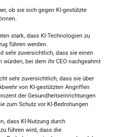
r, ob sie sich gegen KI-gestützte
önnen.
ten stark, dass KI-Technologien zu
rug führen werden.
d sehr zuversichtlich, dass sie einen
n würden, bei dem ihr CEO nachgeahmt
cht sehr zuversichtlich, dass sie über
Abwehr von KI-gestützten Angriffen
Prozent der Gesundheitseinrichtungen
gie zum Schutz vor KI-Bedrohungen
en, dass KI-Nutzung durch
zu führen wird, dass die