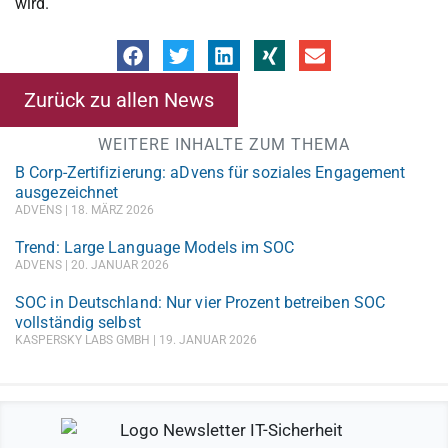
wird.
Zurück zu allen News
WEITERE INHALTE ZUM THEMA
B Corp-Zertifizierung: aDvens für soziales Engagement
ausgezeichnet
ADVENS
18. MÄRZ 2026
Trend: Large Language Models im SOC
ADVENS
20. JANUAR 2026
SOC in Deutschland: Nur vier Prozent betreiben SOC
vollständig selbst
KASPERSKY LABS GMBH
19. JANUAR 2026