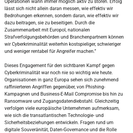
Operationen wann immer möglich aktiv zu stören. Erfolg
lässt sich nicht allein daran messen, wie effektiv wir
Bedrohungen erkennen, sondern daran, wie effektiv wir
dazu beitragen, sie zu beseitigen. Durch die
Zusammenarbeit mit Europol, nationalen
Strafverfolgungsbehörden und Branchenpartnern können
wir Cyberkriminalität weiterhin kostspieliger, schwieriger
und weniger rentabel für Angreifer machen.”
Dieses Engagement für den sichtbaren Kampf gegen
Cyberkriminalität war noch nie so wichtig wie heute.
Organisationen in ganz Europa sehen sich zunehmend
raffinierteren Angriffen gegenüber, von Phishing-
Kampagnen und Business-E-Mail Compromise bis hin zu
Ransomware und Zugangsdatendiebstahl. Gleichzeitig
verfolgen viele europäische Unternehmen aufmerksam,
wie sich die transatlantischen Technologie- und
Sicherheitsbeziehungen entwickeln. Fragen rund um
digitale Souveränität, Daten-Governance und die Rolle