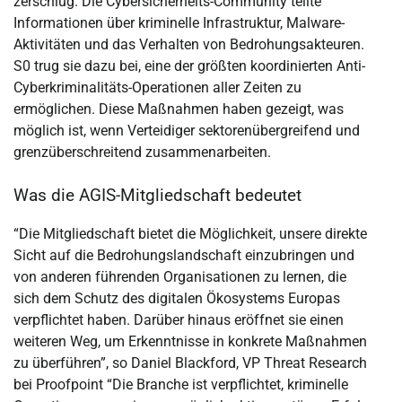
zerschlug. Die Cybersicherheits-Community teilte
Informationen über kriminelle Infrastruktur, Malware-
Aktivitäten und das Verhalten von Bedrohungsakteuren.
S0 trug sie dazu bei, eine der größten koordinierten Anti-
Cyberkriminalitäts-Operationen aller Zeiten zu
ermöglichen. Diese Maßnahmen haben gezeigt, was
möglich ist, wenn Verteidiger sektorenübergreifend und
grenzüberschreitend zusammenarbeiten.
Was die AGIS-Mitgliedschaft bedeutet
“Die Mitgliedschaft bietet die Möglichkeit, unsere direkte
Sicht auf die Bedrohungslandschaft einzubringen und
von anderen führenden Organisationen zu lernen, die
sich dem Schutz des digitalen Ökosystems Europas
verpflichtet haben. Darüber hinaus eröffnet sie einen
weiteren Weg, um Erkenntnisse in konkrete Maßnahmen
zu überführen”, so Daniel Blackford, VP Threat Research
bei Proofpoint “Die Branche ist verpflichtet, kriminelle