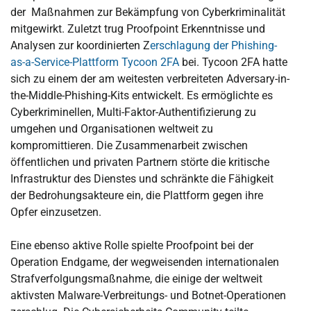
der Maßnahmen zur Bekämpfung von Cyberkriminalität
mitgewirkt. Zuletzt trug Proofpoint Erkenntnisse und
Analysen zur koordinierten Z
erschlagung der Phishing-
as-a-Service-Plattform Tycoon 2FA
bei. Tycoon 2FA hatte
sich zu einem der am weitesten verbreiteten Adversary-in-
the-Middle-Phishing-Kits entwickelt. Es ermöglichte es
Cyberkriminellen, Multi-Faktor-Authentifizierung zu
umgehen und Organisationen weltweit zu
kompromittieren. Die Zusammenarbeit zwischen
öffentlichen und privaten Partnern störte die kritische
Infrastruktur des Dienstes und schränkte die Fähigkeit
der Bedrohungsakteure ein, die Plattform gegen ihre
Opfer einzusetzen.
Eine ebenso aktive Rolle spielte Proofpoint bei der
Operation Endgame, der wegweisenden internationalen
Strafverfolgungsmaßnahme, die einige der weltweit
aktivsten Malware-Verbreitungs- und Botnet-Operationen