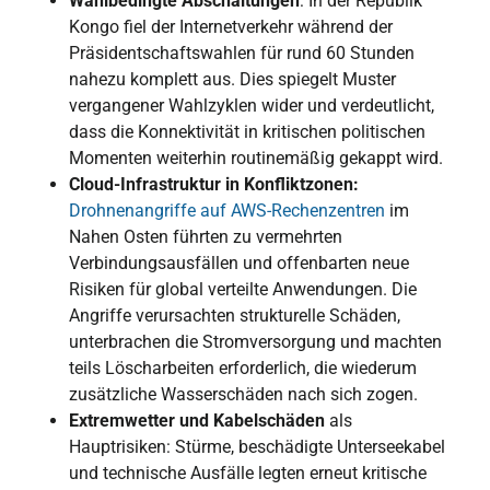
Wahlbedingte Abschaltungen
: In der Republik
Kongo fiel der Internetverkehr während der
Präsidentschaftswahlen für rund 60 Stunden
nahezu komplett aus. Dies spiegelt Muster
vergangener Wahlzyklen wider und verdeutlicht,
dass die Konnektivität in kritischen politischen
Momenten weiterhin routinemäßig gekappt wird.
Cloud-Infrastruktur in Konfliktzonen:
Drohnenangriffe auf AWS-Rechenzentren
im
Nahen Osten führten zu vermehrten
Verbindungsausfällen und offenbarten neue
Risiken für global verteilte Anwendungen. Die
Angriffe verursachten strukturelle Schäden,
unterbrachen die Stromversorgung und machten
teils Löscharbeiten erforderlich, die wiederum
zusätzliche Wasserschäden nach sich zogen.
Extremwetter und Kabelschäden
als
Hauptrisiken: Stürme, beschädigte Unterseekabel
und technische Ausfälle legten erneut kritische