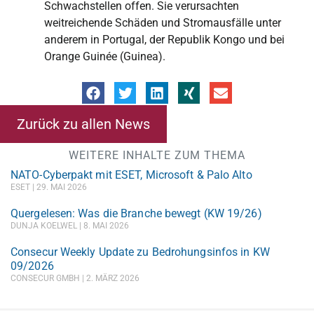
Schwachstellen offen. Sie verursachten
weitreichende Schäden und Stromausfälle unter
anderem in Portugal, der Republik Kongo und bei
Orange Guinée (Guinea).
Zurück zu allen News
WEITERE INHALTE ZUM THEMA
NATO-Cyberpakt mit ESET, Microsoft & Palo Alto
ESET
29. MAI 2026
Quergelesen: Was die Branche bewegt (KW 19/26)
DUNJA KOELWEL
8. MAI 2026
Consecur Weekly Update zu Bedrohungsinfos in KW
09/2026
CONSECUR GMBH
2. MÄRZ 2026