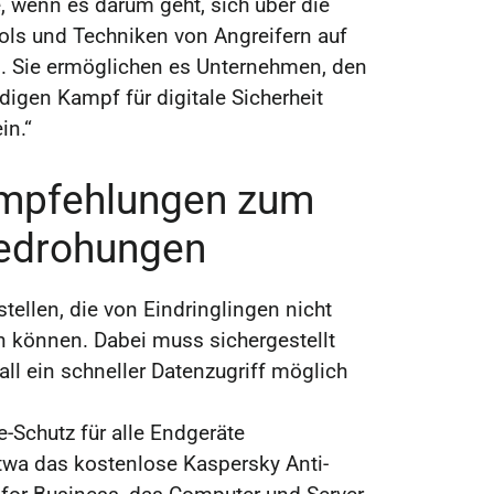
, wenn es darum geht, sich über die
ols und Techniken von Angreifern auf
. Sie ermöglichen es Unternehmen, den
digen Kampf für digitale Sicherheit
in.“
mpfehlungen zum
Bedrohungen
stellen, die von Eindringlingen nicht
n können. Dabei muss sichergestellt
all ein schneller Datenzugriff möglich
Schutz für alle Endgeräte
twa das kostenlose Kaspersky Anti-