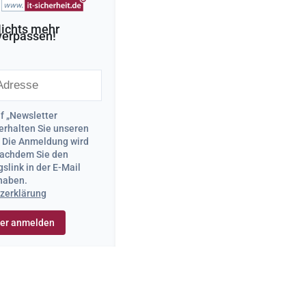
ichts mehr
verpassen!
uf „Newsletter
erhalten Sie unseren
. Die Anmeldung wird
 nachdem Sie den
slink in der E-Mail
 haben.
zerklärung