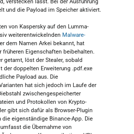
, verstecken lässt. Bei der Ausführung
lt und die Payload im Speicher aktiviert.
rten von Kaspersky auf den Lumma-
essiv weiterentwickelnden
Malware-
nter dem Namen Arkei bekannt, hat
 früheren Eigenschaften beibehalten.
 getarnt, löst der Stealer, sobald
 der doppelten Erweiterung .pdf.exe
liche Payload aus. Die
 Varianten hat sich jedoch im Laufe der
 Diebstahl zwischengespeicherter
ateien und Protokollen von Krypto-
er gibt sich dafür als Browser-Plugin
ch die eigenständige Binance-App. Die
umfasst die Übernahme von