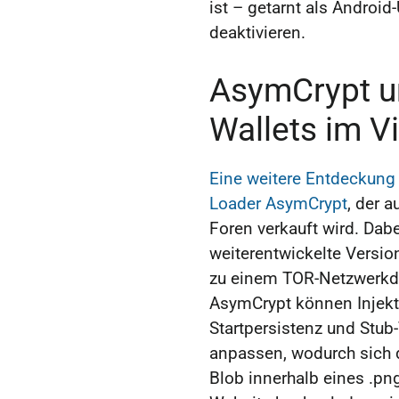
ist – getarnt als Android
deaktivieren.
AsymCrypt u
Wallets im Vi
Eine weitere Entdeckung 
Loader AsymCrypt
, der a
Foren verkauft wird. Dab
weiterentwickelte Versio
zu einem TOR-Netzwerkdi
AsymCrypt können Injekt
Startpersistenz und Stub-
anpassen, wodurch sich 
Blob innerhalb eines .png