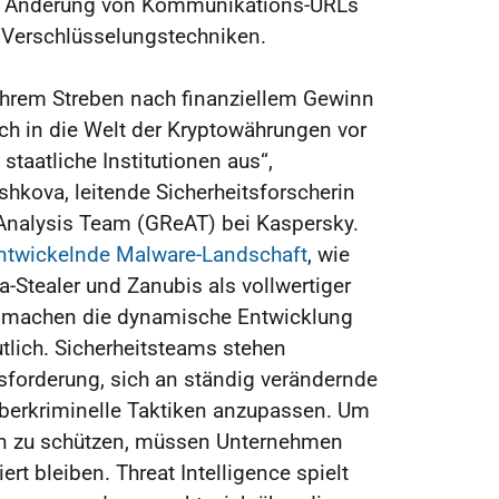
ie Änderung von Kommunikations-URLs
 Verschlüsselungstechniken.
 ihrem Streben nach finanziellem Gewinn
ch in die Welt der Kryptowährungen vor
staatliche Institutionen aus“,
hkova, leitende Sicherheitsforscherin
Analysis Team (GReAT) bei Kaspersky.
entwickelnde Malware-Landschaft
, wie
-Stealer und Zanubis als vollwertiger
, machen die dynamische Entwicklung
tlich. Sicherheitsteams stehen
sforderung, sich an ständig verändernde
berkriminelle Taktiken anzupassen. Um
en zu schützen, müssen Unternehmen
t bleiben. Threat Intelligence spielt