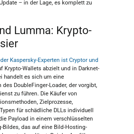
-Update – in der Lage, es komplett zu
nd Lumma: Krypto-
sier
der Kaspersky-Experten ist Cryptor und
uf Krypto-Wallets abzielt und in Darknet-
ei handelt es sich um eine
n des DoubleFinger-Loader, der vorgibt,
enst zu führen. Die Käufer von
ionsmethoden, Zielprozesse,
Typen für schädliche DLLs individuell
die Payload in einem verschlüsselten
-Bildes, das auf eine Bild-Hosting-