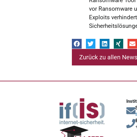
Ransomware Tool f
vor Ransomware un
Exploits verhindert
Sicherheitslösunge
Zurück zu allen New
Insti