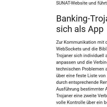
SUNAT-Website und führt 
Banking-Troj
sich als App
Zur Kommunikation mit 
WebSockets und die Bibl
Trojaner sich individuel
anpassen und die Verbin
technischen Problemen au
über eine feste Liste von
durch entsprechende Re
Ausführung bestimmter Ap
Trojaner eine zweite Ver
volle Kontrolle über ein