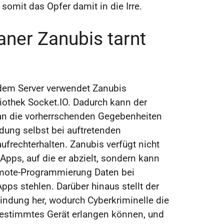
somit das Opfer damit in die Irre.
aner Zanubis tarnt
dem Server verwendet Zanubis
iothek Socket.IO. Dadurch kann der
l an die vorherrschenden Gegebenheiten
dung selbst bei auftretenden
frechterhalten. Zanubis verfügt nicht
 Apps, auf die er abzielt, sondern kann
mote-Programmierung Daten bei
ps stehlen. Darüber hinaus stellt der
bindung her, wodurch Cyberkriminelle die
 bestimmtes Gerät erlangen können, und