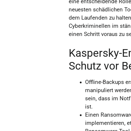
eine entscheidende Rolle
neuesten schädlichen To
dem Laufenden zu halten
Cyberkriminellen im stän
einen Schritt voraus zu se
Kaspersky-E
Schutz vor 
Offline-Backups er
manipuliert werde
sein, dass im Notf
ist.
Einen Ransomware-
implementieren, e