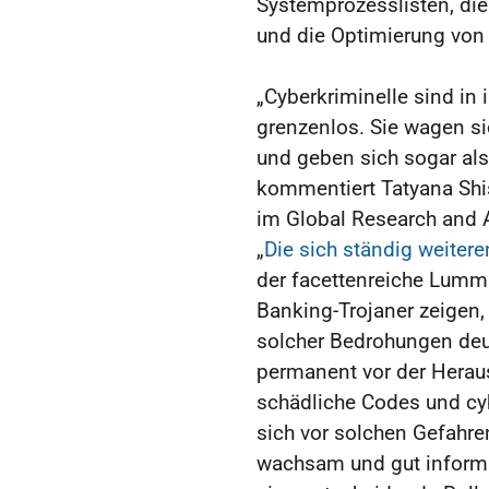
Systemprozesslisten, d
und die Optimierung von
„Cyberkriminelle sind in
grenzenlos. Sie wagen si
und geben sich sogar als 
kommentiert Tatyana Shis
im Global Research and 
„
Die sich ständig weiter
der facettenreiche Lumma
Banking-Trojaner zeigen
solcher Bedrohungen deu
permanent vor der Herau
schädliche Codes und cy
sich vor solchen Gefahr
wachsam und gut informier