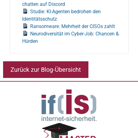
chatten auf Discord
Studie: KI-Agenten bedrohen den
Identitätsschutz
Ransomware: Mehrheit der CISOs zahlt
Neurodiversität im Cyber-Job: Chancen &
Hürden
Zurück zur Blog-Übersicht