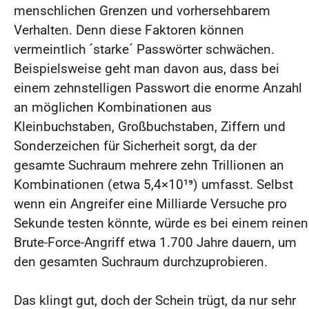
menschlichen Grenzen und vorhersehbarem
Verhalten. Denn diese Faktoren können
vermeintlich ´starke´ Passwörter schwächen.
Beispielsweise geht man davon aus, dass bei
einem zehnstelligen Passwort die enorme Anzahl
an möglichen Kombinationen aus
Kleinbuchstaben, Großbuchstaben, Ziffern und
Sonderzeichen für Sicherheit sorgt, da der
gesamte Suchraum mehrere zehn Trillionen an
Kombinationen (etwa 5,4×10¹⁹) umfasst. Selbst
wenn ein Angreifer eine Milliarde Versuche pro
Sekunde testen könnte, würde es bei einem reinen
Brute-Force-Angriff etwa 1.700 Jahre dauern, um
den gesamten Suchraum durchzuprobieren.
Das klingt gut, doch der Schein trügt, da nur sehr