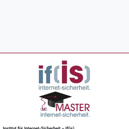
Institut für Internet-Sicherheit – if(is)