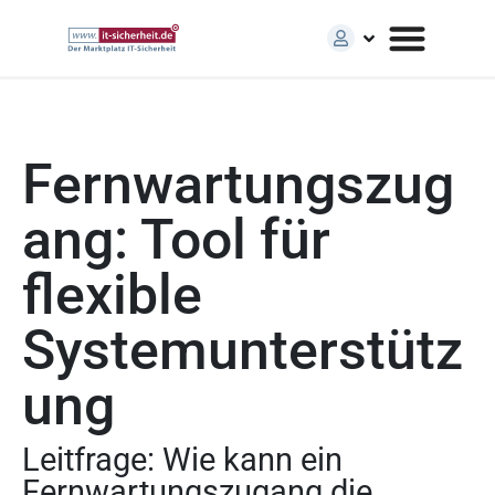
Fernwartungszug
ang: Tool für
flexible
Systemunterstütz
ung
Leitfrage: Wie kann ein
Fernwartungszugang die