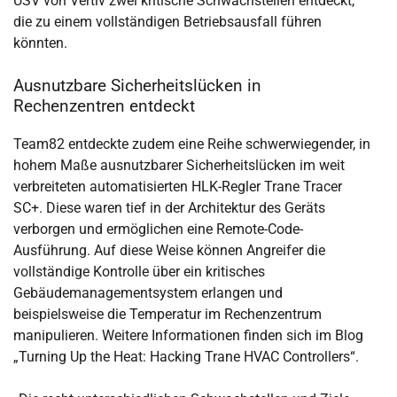
USV von Vertiv zwei kritische Schwachstellen entdeckt,
die zu einem vollständigen Betriebsausfall führen
könnten.
Ausnutzbare Sicherheitslücken in
Rechenzentren entdeckt
Team82 entdeckte zudem eine Reihe schwerwiegender, in
hohem Maße ausnutzbarer Sicherheitslücken im weit
verbreiteten automatisierten HLK-Regler Trane Tracer
SC+. Diese waren tief in der Architektur des Geräts
verborgen und ermöglichen eine Remote-Code-
Ausführung. Auf diese Weise können Angreifer die
vollständige Kontrolle über ein kritisches
Gebäudemanagementsystem erlangen und
beispielsweise die Temperatur im Rechenzentrum
manipulieren. Weitere Informationen finden sich im Blog
„Turning Up the Heat: Hacking Trane HVAC Controllers“.