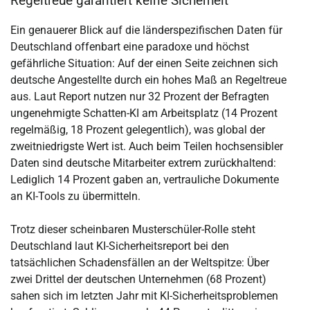
Regeltreue garantiert keine Sicherheit
Ein genauerer Blick auf die länderspezifischen Daten für
Deutschland offenbart eine paradoxe und höchst
gefährliche Situation: Auf der einen Seite zeichnen sich
deutsche Angestellte durch ein hohes Maß an Regeltreue
aus. Laut Report nutzen nur 32 Prozent der Befragten
ungenehmigte Schatten-KI am Arbeitsplatz (14 Prozent
regelmäßig, 18 Prozent gelegentlich), was global der
zweitniedrigste Wert ist. Auch beim Teilen hochsensibler
Daten sind deutsche Mitarbeiter extrem zurückhaltend:
Lediglich 14 Prozent gaben an, vertrauliche Dokumente
an KI-Tools zu übermitteln.
Trotz dieser scheinbaren Musterschüler-Rolle steht
Deutschland laut KI-Sicherheitsreport bei den
tatsächlichen Schadensfällen an der Weltspitze: Über
zwei Drittel der deutschen Unternehmen (68 Prozent)
sahen sich im letzten Jahr mit KI-Sicherheitsproblemen